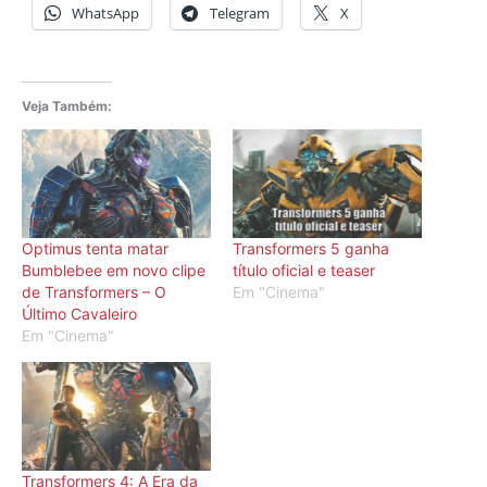
WhatsApp
Telegram
X
Veja Também:
Optimus tenta matar
Transformers 5 ganha
Bumblebee em novo clipe
título oficial e teaser
de Transformers – O
Em "Cinema"
Último Cavaleiro
Em "Cinema"
Transformers 4: A Era da