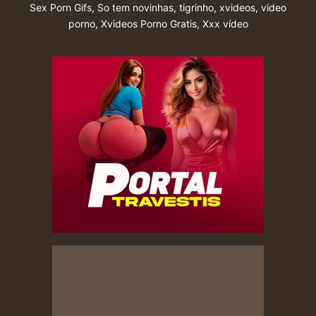
Sex Porn Gifs
,
So tem novinhas
,
tigrinho
,
xvideos
,
video
porno
,
Xvideos Porno Gratis
,
Xxx vídeo