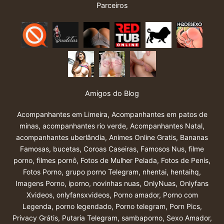
Parceiros
Amigos do Blog
Acompanhantes em Limeira
,
Acompanhantes em patos de
minas
,
acompanhantes rio verde
,
Acompanhantes Natal
,
acompanhantes uberlândia
,
Animes Online Gratis
,
Bananas
Famosas
,
bucetas
,
Coroas Caseiras
,
Famosos Nus
,
filme
porno
,
filmes pornô
,
Fotos de Mulher Pelada
,
Fotos de Penis
,
Fotos Porno
,
grupo porno Telegram
,
nhentai
,
hentaihq
,
Imagens Porno
,
iporno
,
novinhas nuas
,
OnlyNuas
,
Onlyfans
Xvideos
,
onlyfansxvideos
,
Porno amador
,
Porno com
Legenda
,
porno legendado
,
Porno telegram
,
Porn Pics
,
Privacy Grátis
,
Putaria Telegram
,
sambaporno
,
Sexo Amador
,