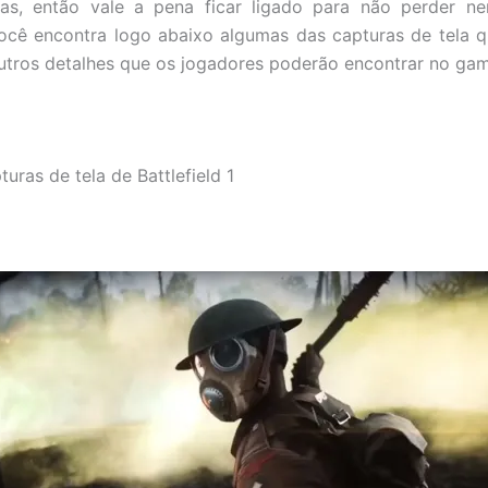
as, então vale a pena ficar ligado para não perder n
ocê encontra logo abaixo algumas das capturas de tela 
tros detalhes que os jogadores poderão encontrar no gam
uras de tela de Battlefield 1