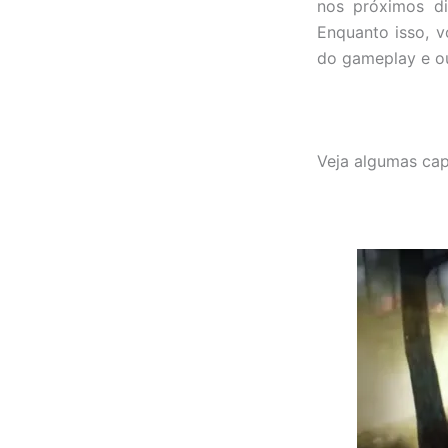
nos próximos di
Enquanto isso, v
do gameplay e ou
Veja algumas capt