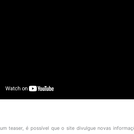
 um teaser, é possível que o site divulgue novas informa