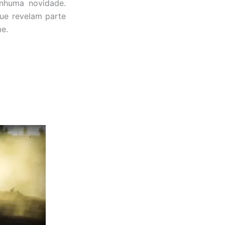
enhuma novidade.
que revelam parte
e.