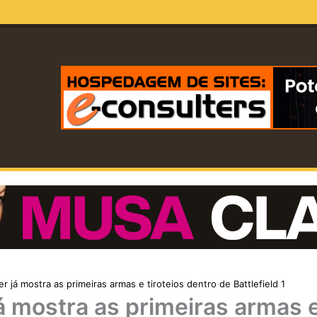
r já mostra as primeiras armas e tiroteios dentro de Battlefield 1
á mostra as primeiras armas 