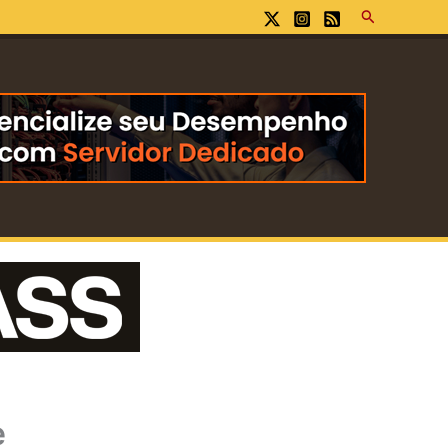
Pesquisar
e