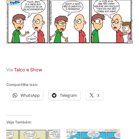
Via
Talco e Show
.
Compartilhe isso:
WhatsApp
Telegram
X
Veja Também: