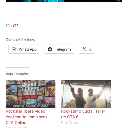
Via
G1
.
Compartilhe isso:
WhatsApp
Telegram
X
Veja Também:
Rockstar libera vídeo
Rockstar divulga Trailer
explicando como será
de GTA 6
GTA Online
Em "Games"