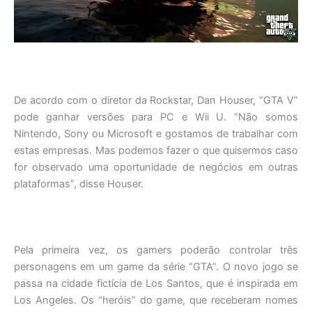
De acordo com o diretor da Rockstar, Dan Houser, “GTA V”
pode ganhar versões para PC e Wii U. “Não somos
Nintendo, Sony ou Microsoft e gostamos de trabalhar com
estas empresas. Mas podemos fazer o que quisermos caso
for observado uma oportunidade de negócios em outras
plataformas”, disse Houser.
Pela primeira vez, os gamers poderão controlar três
personagens em um game da série “GTA”. O novo jogo se
passa na cidade fictícia de Los Santos, que é inspirada em
Los Angeles. Os “heróis” do game, que receberam nomes