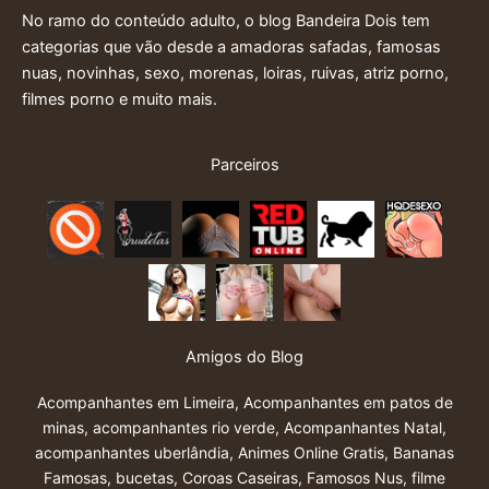
No ramo do conteúdo adulto, o blog Bandeira Dois tem
categorias que vão desde a amadoras safadas, famosas
nuas, novinhas, sexo, morenas, loiras, ruivas, atriz porno,
filmes porno e muito mais.
Parceiros
Amigos do Blog
Acompanhantes em Limeira
,
Acompanhantes em patos de
minas
,
acompanhantes rio verde
,
Acompanhantes Natal
,
acompanhantes uberlândia
,
Animes Online Gratis
,
Bananas
Famosas
,
bucetas
,
Coroas Caseiras
,
Famosos Nus
,
filme