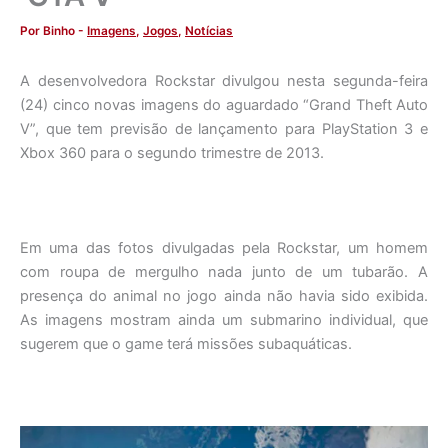
Por
Binho
-
Imagens
,
Jogos
,
Notícias
A desenvolvedora Rockstar divulgou nesta segunda-feira
(24) cinco novas imagens do aguardado “Grand Theft Auto
V”, que tem previsão de lançamento para PlayStation 3 e
Xbox 360 para o segundo trimestre de 2013.
Em uma das fotos divulgadas pela Rockstar, um homem
com roupa de mergulho nada junto de um tubarão. A
presença do animal no jogo ainda não havia sido exibida.
As imagens mostram ainda um submarino individual, que
sugerem que o game terá missões subaquáticas.