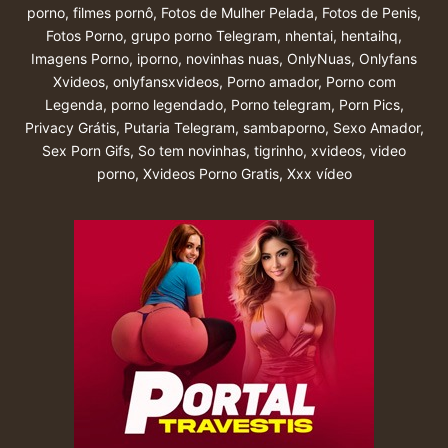
porno
,
filmes pornô
,
Fotos de Mulher Pelada
,
Fotos de Penis
,
Fotos Porno
,
grupo porno Telegram
,
nhentai
,
hentaihq
,
Imagens Porno
,
iporno
,
novinhas nuas
,
OnlyNuas
,
Onlyfans
Xvideos
,
onlyfansxvideos
,
Porno amador
,
Porno com
Legenda
,
porno legendado
,
Porno telegram
,
Porn Pics
,
Privacy Grátis
,
Putaria Telegram
,
sambaporno
,
Sexo Amador
,
Sex Porn Gifs
,
So tem novinhas
,
tigrinho
,
xvideos
,
video
porno
,
Xvideos Porno Gratis
,
Xxx vídeo