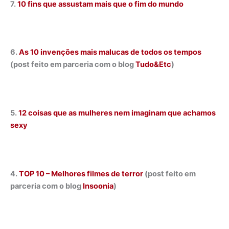
7.
10 fins que assustam mais que o fim do mundo
6.
As 10 invenções mais malucas de todos os tempos
(post feito em parceria com o blog
Tudo&Etc
)
5.
12 coisas que as mulheres nem imaginam que achamos
sexy
4.
TOP 10 – Melhores filmes de terror
(post feito em
parceria com o blog
Insoonia
)