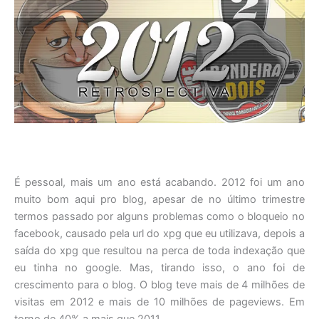
É pessoal, mais um ano está acabando. 2012 foi um ano
muito bom aqui pro blog, apesar de no último trimestre
termos passado por alguns problemas como o bloqueio no
facebook, causado pela url do xpg que eu utilizava, depois a
saída do xpg que resultou na perca de toda indexação que
eu tinha no google. Mas, tirando isso, o ano foi de
crescimento para o blog. O blog teve mais de 4 milhões de
visitas em 2012 e mais de 10 milhões de pageviews. Em
torno de 40% a mais que 2011.