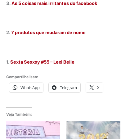
3.
As 5 coisas mais irritantes do facebook
2.
7 produtos que mudaram de nome
1.
Sexta Sexxxy #55 – Lexi Belle
Compartilhe isso:
WhatsApp
Telegram
X
Veja Também: