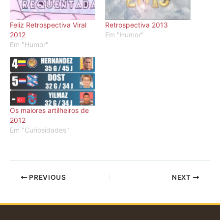
Feliz Retrospectiva Viral
Retrospectiva 2013
2012
Em "Humor"
Em "Humor"
Os maiores artilheiros de
2012
Em "Curiosidades"
PREVIOUS
NEXT