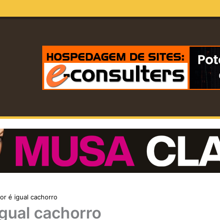
r é igual cachorro
gual cachorro