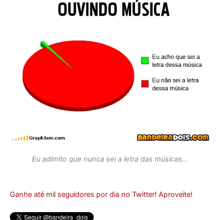
Eu adimito que nunca sei a letra das músicas…
Ganhe até mil seguidores por dia no Twitter! Aproveite!