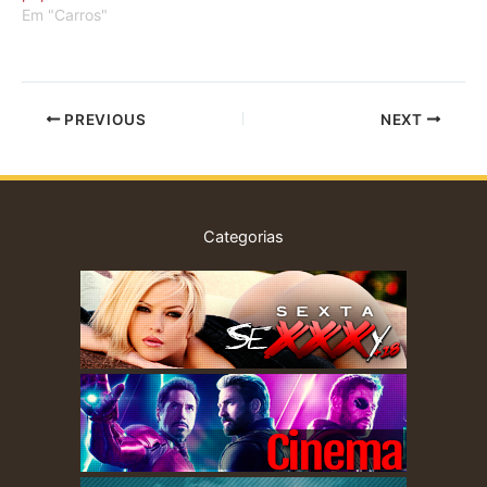
Em "Carros"
PREVIOUS
NEXT
Categorias