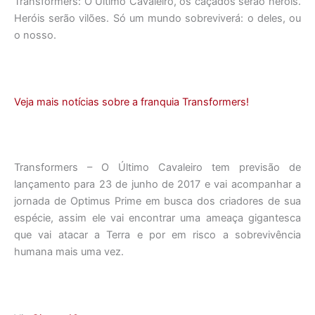
Transformers: O Último Cavaleiro, os caçados serão heróis.
Heróis serão vilões. Só um mundo sobreviverá: o deles, ou
o nosso.
Veja mais notícias sobre a franquia Transformers!
Transformers – O Último Cavaleiro tem previsão de
lançamento para 23 de junho de 2017 e vai acompanhar a
jornada de Optimus Prime em busca dos criadores de sua
espécie, assim ele vai encontrar uma ameaça gigantesca
que vai atacar a Terra e por em risco a sobrevivência
humana mais uma vez.