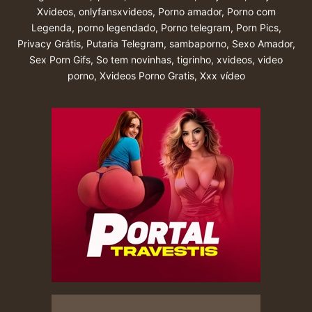
Xvideos
,
onlyfansxvideos
,
Porno amador
,
Porno com
Legenda
,
porno legendado
,
Porno telegram
,
Porn Pics
,
Privacy Grátis
,
Putaria Telegram
,
sambaporno
,
Sexo Amador
,
Sex Porn Gifs
,
So tem novinhas
,
tigrinho
,
xvideos
,
video
porno
,
Xvideos Porno Gratis
,
Xxx vídeo