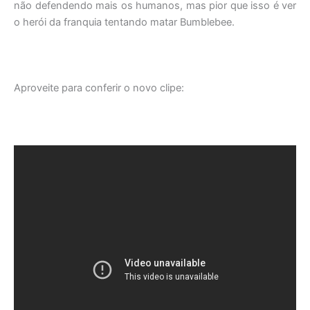
não defendendo mais os humanos, mas pior que isso é ver
o herói da franquia tentando matar Bumblebee.
Aproveite para conferir o novo clipe: