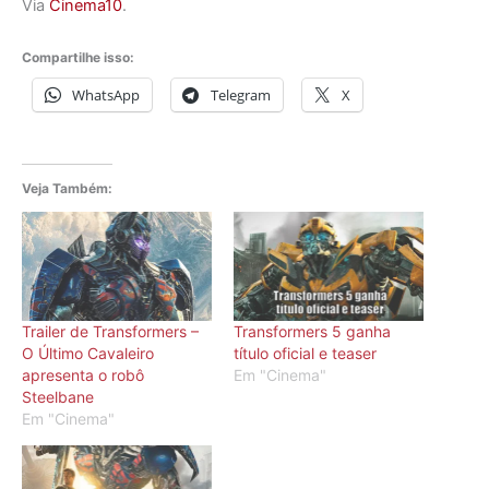
Via
Cinema10
.
Compartilhe isso:
WhatsApp
Telegram
X
Veja Também:
Trailer de Transformers –
Transformers 5 ganha
O Último Cavaleiro
título oficial e teaser
apresenta o robô
Em "Cinema"
Steelbane
Em "Cinema"