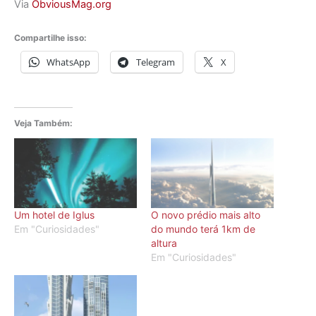
Via
ObviousMag.org
Compartilhe isso:
WhatsApp
Telegram
X
Veja Também:
Um hotel de Iglus
O novo prédio mais alto
Em "Curiosidades"
do mundo terá 1km de
altura
Em "Curiosidades"