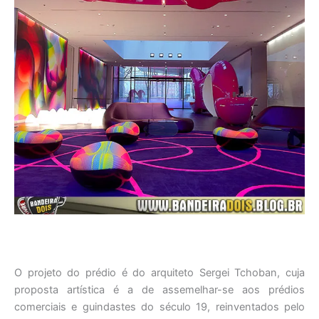
O projeto do prédio é do arquiteto Sergei Tchoban, cuja
proposta artística é a de assemelhar-se aos prédios
comerciais e guindastes do século 19, reinventados pelo