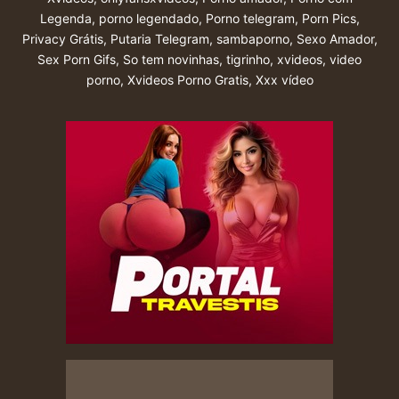
Legenda
,
porno legendado
,
Porno telegram
,
Porn Pics
,
Privacy Grátis
,
Putaria Telegram
,
sambaporno
,
Sexo Amador
,
Sex Porn Gifs
,
So tem novinhas
,
tigrinho
,
xvideos
,
video
porno
,
Xvideos Porno Gratis
,
Xxx vídeo