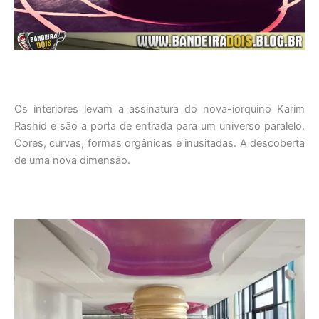
Os interiores levam a assinatura do nova-iorquino Karim
Rashid e são a porta de entrada para um universo paralelo.
Cores, curvas, formas orgânicas e inusitadas. A descoberta
de uma nova dimensão.