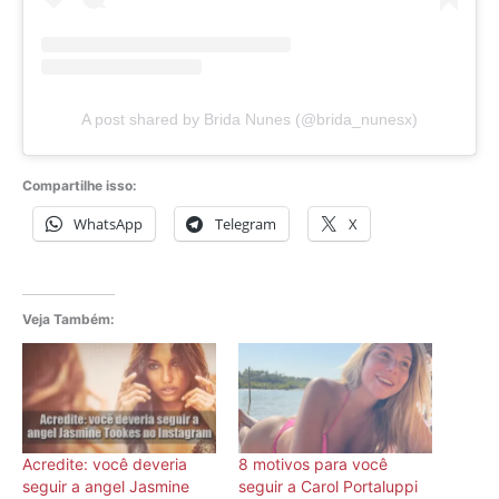
A post shared by Brida Nunes (@brida_nunesx)
Compartilhe isso:
WhatsApp
Telegram
X
Veja Também:
Acredite: você deveria
8 motivos para você
seguir a angel Jasmine
seguir a Carol Portaluppi