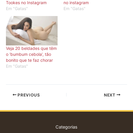
Tookes no Instagram
no instagram
Em "Gatas"
Em "Gatas"
Veja 20 beldades que têm
o ‘bumbum cebola’, tão
bonito que te faz chorar
Em "Gatas"
PREVIOUS
NEXT
Categorias