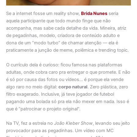
Se a internet fosse um reality show,
Brida Nunes
seria
aquela participante que todo mundo finge que não
acompanha, mas sabe cada detalhe da vida. Mineira, atriz
de pegadinhas, modelo, criadora de conteúdo adulto e
dona de um “modo turbo” de chamar atenção — ela é
praticamente a junção de meme, polêmica e trending topic.
O currículo dela é curioso: ficou famosa nas plataformas
adultas, onde cobra caro pra entregar o que promete. E não
é só por causa das fotos ou vídeos… é porque ela vende
algo raro no meio digital:
corpo natural
. Zero plástica, zero
filtro exagerado. Inclusive, já teve jogador de futebol
pagando uma bolada só pra ela não mexer em nada. Isso é
que é “patrocinar o projeto original”.
Na TV, fez a estreia no
João Kleber Show
, levando seu jeito
provocador para as pegadinhas. Um vídeo com MC