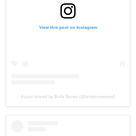
View this post on Instagram
A post shared by Brida Nunes (@bridanunesreal)