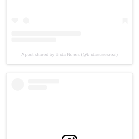
A post shared by Brida Nunes (@bridanunesreal)