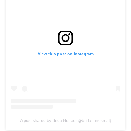
View this post on Instagram
A post shared by Brida Nunes (@bridanunesreal)