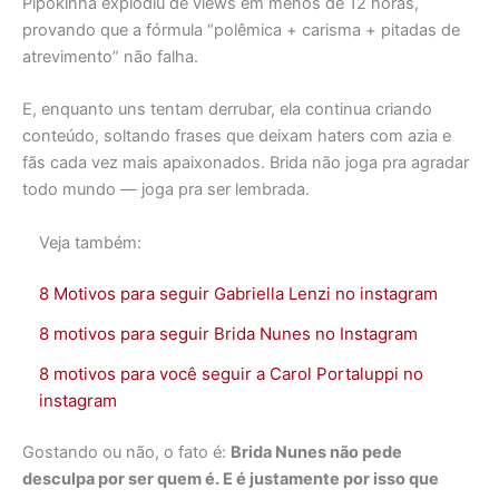
Pipokinha explodiu de views em menos de 12 horas,
provando que a fórmula “polêmica + carisma + pitadas de
atrevimento” não falha.
E, enquanto uns tentam derrubar, ela continua criando
conteúdo, soltando frases que deixam haters com azia e
fãs cada vez mais apaixonados. Brida não joga pra agradar
todo mundo — joga pra ser lembrada.
Veja também:
8 Motivos para seguir Gabriella Lenzi no instagram
8 motivos para seguir Brida Nunes no Instagram
8 motivos para você seguir a Carol Portaluppi no
instagram
Gostando ou não, o fato é:
Brida Nunes não pede
desculpa por ser quem é. E é justamente por isso que