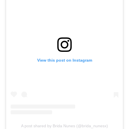
View this post on Instagram
A post shared by Brida Nunes (@brida_nunesx)