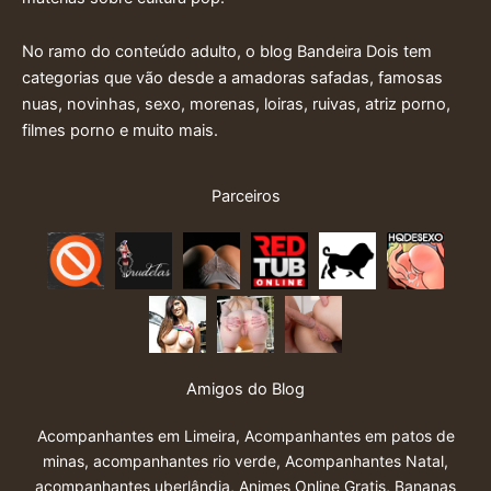
No ramo do conteúdo adulto, o blog Bandeira Dois tem
categorias que vão desde a amadoras safadas, famosas
nuas, novinhas, sexo, morenas, loiras, ruivas, atriz porno,
filmes porno e muito mais.
Parceiros
Amigos do Blog
Acompanhantes em Limeira
,
Acompanhantes em patos de
minas
,
acompanhantes rio verde
,
Acompanhantes Natal
,
acompanhantes uberlândia
,
Animes Online Gratis
,
Bananas