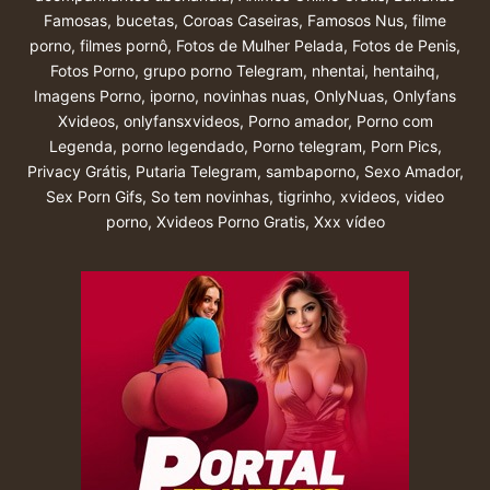
Famosas
,
bucetas
,
Coroas Caseiras
,
Famosos Nus
,
filme
porno
,
filmes pornô
,
Fotos de Mulher Pelada
,
Fotos de Penis
,
Fotos Porno
,
grupo porno Telegram
,
nhentai
,
hentaihq
,
Imagens Porno
,
iporno
,
novinhas nuas
,
OnlyNuas
,
Onlyfans
Xvideos
,
onlyfansxvideos
,
Porno amador
,
Porno com
Legenda
,
porno legendado
,
Porno telegram
,
Porn Pics
,
Privacy Grátis
,
Putaria Telegram
,
sambaporno
,
Sexo Amador
,
Sex Porn Gifs
,
So tem novinhas
,
tigrinho
,
xvideos
,
video
porno
,
Xvideos Porno Gratis
,
Xxx vídeo