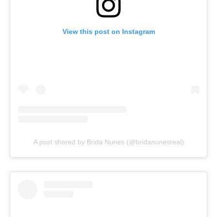
View this post on Instagram
A post shared by Brida Nunes (@bridanunesreal)