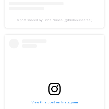
A post shared by Brida Nunes (@bridanunesreal)
View this post on Instagram