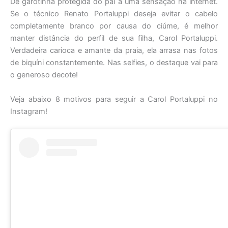
De garotinha protegida do pai a uma sensação na internet.
Se o técnico Renato Portaluppi deseja evitar o cabelo
completamente branco por causa do ciúme, é melhor
manter distância do perfil de sua filha, Carol Portaluppi.
Verdadeira carioca e amante da praia, ela arrasa nas fotos
de biquíni constantemente. Nas selfies, o destaque vai para
o generoso decote!
Veja abaixo 8 motivos para seguir a Carol Portaluppi no
Instagram!