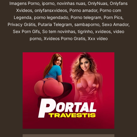
Imagens Porno
,
iporno
,
novinhas nuas
,
OnlyNuas
,
Onlyfans
Xvideos
,
onlyfansxvideos
,
Porno amador
,
Porno com
Legenda
,
porno legendado
,
Porno telegram
,
Porn Pics
,
Privacy Grátis
,
Putaria Telegram
,
sambaporno
,
Sexo Amador
,
Sex Porn Gifs
,
So tem novinhas
,
tigrinho
,
xvideos
,
video
porno
,
Xvideos Porno Gratis
,
Xxx vídeo