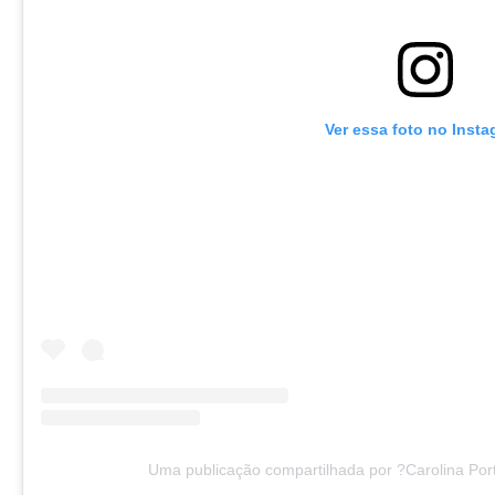
Ver essa foto no Inst
Uma publicação compartilhada por ?Carolina Port