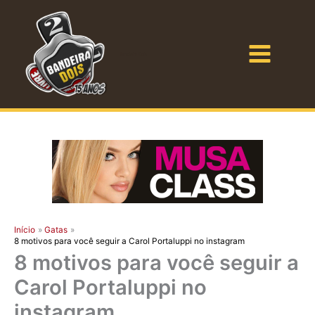
Ir
para
o
Bandeira Dois
conteúdo
Início
Gatas
8 motivos para você seguir a Carol Portaluppi no instagram
8 motivos para você seguir a
Carol Portaluppi no
instagram