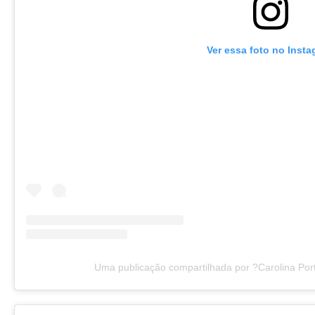
Ver essa foto no Inst
Uma publicação compartilhada por ?Carolina Port