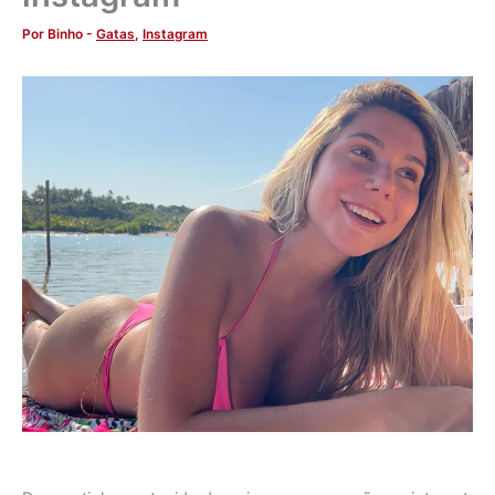
Por
Binho
-
Gatas
,
Instagram