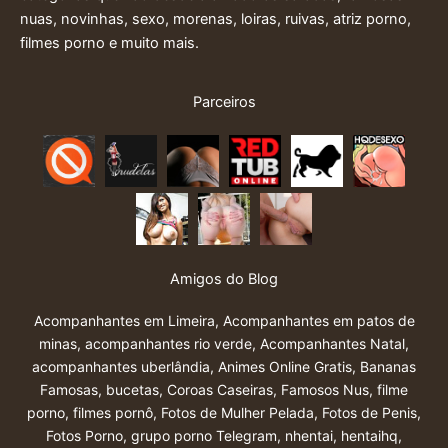
nuas, novinhas, sexo, morenas, loiras, ruivas, atriz porno,
filmes porno e muito mais.
Parceiros
Amigos do Blog
Acompanhantes em Limeira
,
Acompanhantes em patos de
minas
,
acompanhantes rio verde
,
Acompanhantes Natal
,
acompanhantes uberlândia
,
Animes Online Gratis
,
Bananas
Famosas
,
bucetas
,
Coroas Caseiras
,
Famosos Nus
,
filme
porno
,
filmes pornô
,
Fotos de Mulher Pelada
,
Fotos de Penis
,
Fotos Porno
,
grupo porno Telegram
,
nhentai
,
hentaihq
,