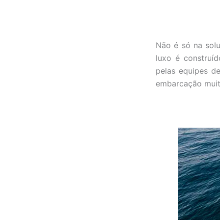
Não é só na sol
luxo é construí
pelas equipes d
embarcação muito