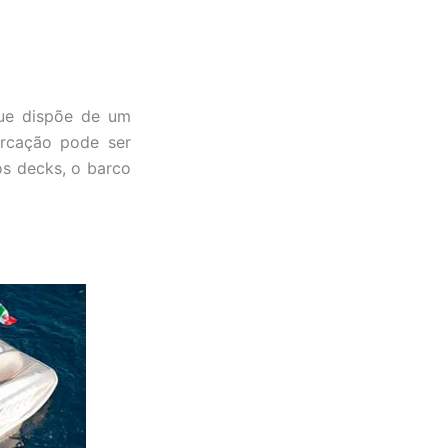
 que dispõe de um
arcação pode ser
os decks, o barco