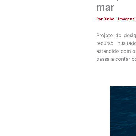
mar
Por
Binho
-
Imagens
Projeto do desig
recurso inusita
estendido com o 
passa a contar c