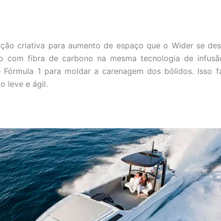
ução criativa para aumento de espaço que o Wider se des
do com fibra de carbono na mesma tecnologia de infus
e Fórmula 1 para moldar a carenagem dos bólidos. Isso 
 leve e ágil.