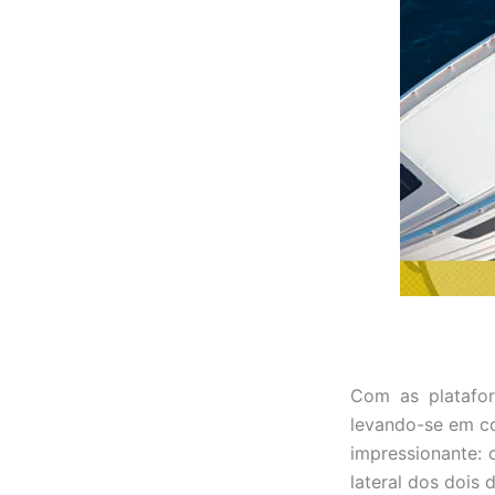
Com as platafor
levando-se em co
impressionante: 
lateral dos dois