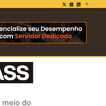
Pesquisar
o meio do