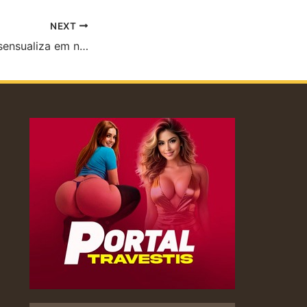
NEXT
Mallu Magalhães sensualiza em novo clipe