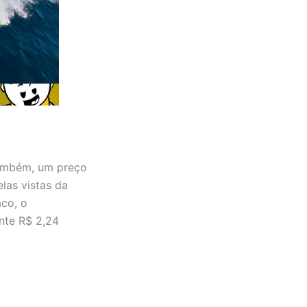
também, um preço
las vistas da
co, o
nte R$ 2,24