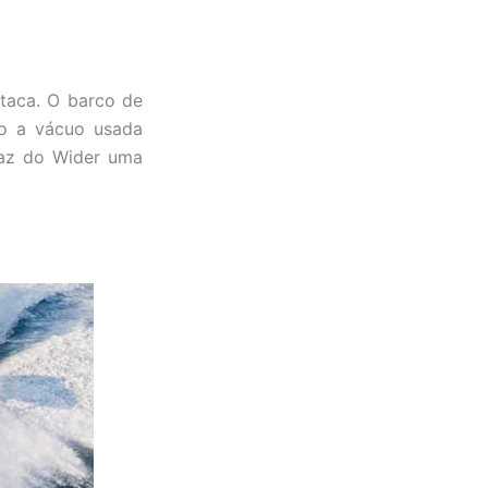
taca. O barco de
ão a vácuo usada
faz do Wider uma