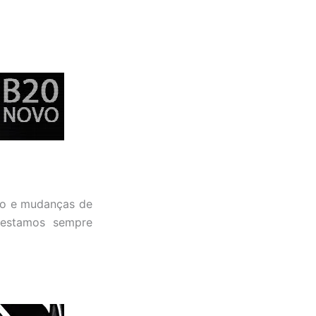
lo e mudanças de
 estamos sempre