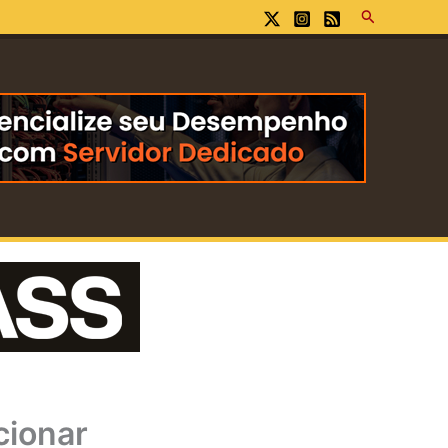
Pesquisar
cionar