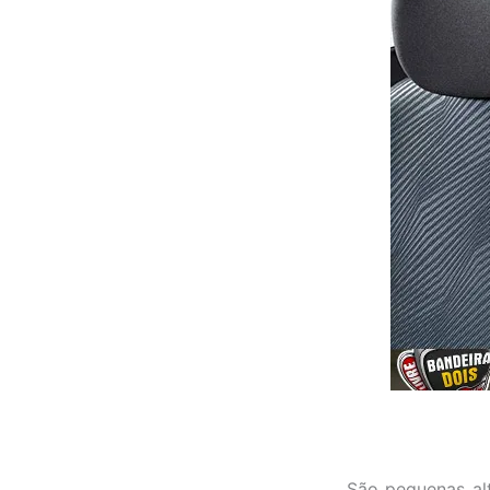
São pequenas alt