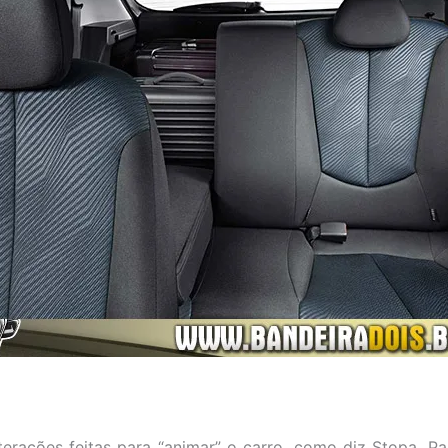
erações feitas para “animar” o carro, como diz Stopa. Par