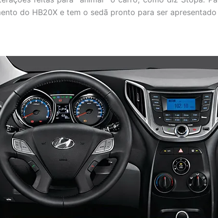
mento do HB20X e tem o sedã pronto para ser apresentado