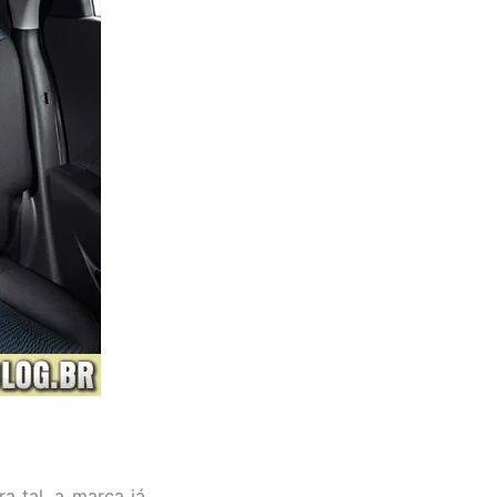
a tal, a marca já