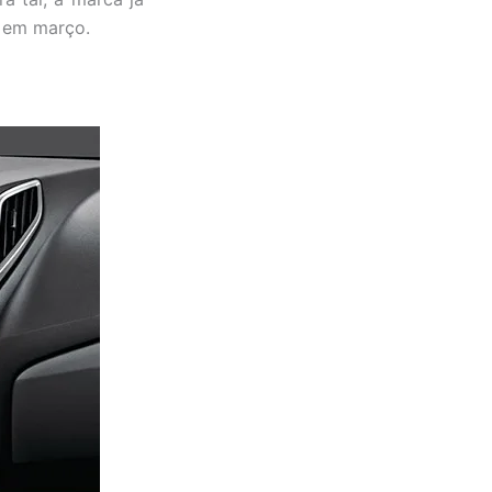
 em março.