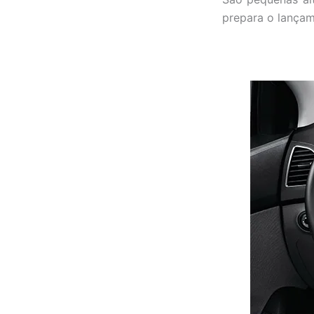
prepara o lança