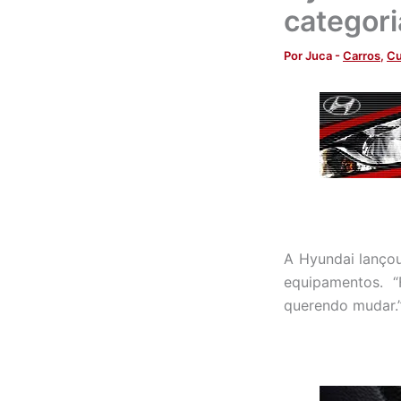
categori
Por
Juca
-
Carros
,
Cu
A Hyundai lanço
equipamentos. 
querendo mudar.”