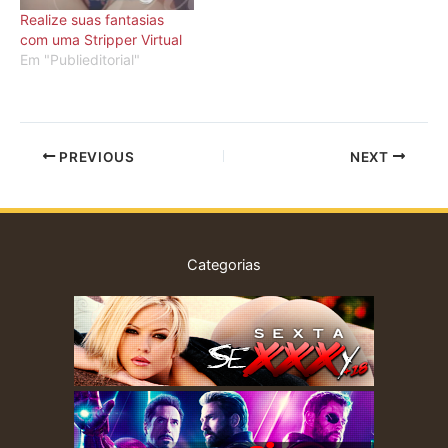
Realize suas fantasias
com uma Stripper Virtual
Em "Publieditorial"
PREVIOUS
NEXT
Categorias