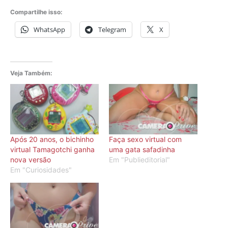
Compartilhe isso:
WhatsApp
Telegram
X
Veja Também:
Após 20 anos, o bichinho
Faça sexo virtual com
virtual Tamagotchi ganha
uma gata safadinha
nova versão
Em "Publieditorial"
Em "Curiosidades"