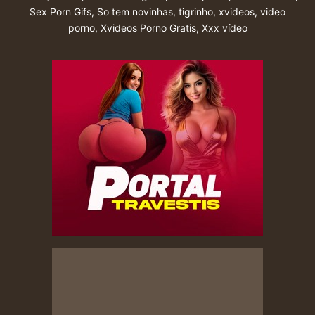
Sex Porn Gifs
,
So tem novinhas
,
tigrinho
,
xvideos
,
video
porno
,
Xvideos Porno Gratis
,
Xxx vídeo