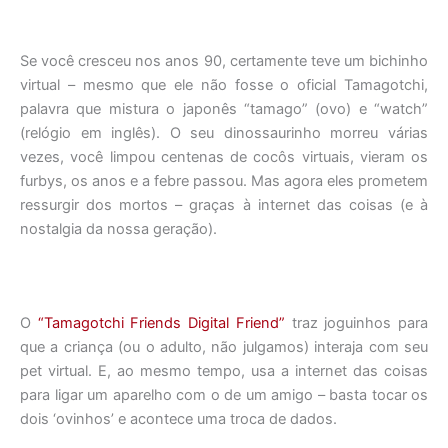
Se você cresceu nos anos 90, certamente teve um bichinho
virtual – mesmo que ele não fosse o oficial Tamagotchi,
palavra que mistura o japonês “tamago” (ovo) e “watch”
(relógio em inglês). O seu dinossaurinho morreu várias
vezes, você limpou centenas de cocôs virtuais, vieram os
furbys, os anos e a febre passou. Mas agora eles prometem
ressurgir dos mortos – graças à internet das coisas (e à
nostalgia da nossa geração).
O
“Tamagotchi Friends Digital Friend”
traz joguinhos para
que a criança (ou o adulto, não julgamos) interaja com seu
pet virtual. E, ao mesmo tempo, usa a internet das coisas
para ligar um aparelho com o de um amigo – basta tocar os
dois ‘ovinhos’ e acontece uma troca de dados.