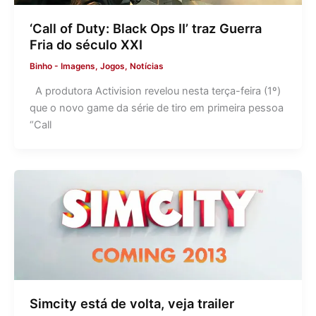
‘Call of Duty: Black Ops II’ traz Guerra
Fria do século XXI
Binho
-
Imagens
,
Jogos
,
Notícias
A produtora Activision revelou nesta terça-feira (1º)
que o novo game da série de tiro em primeira pessoa
“Call
Simcity está de volta, veja trailer