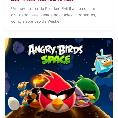
Um novo trailer de Resident Evil 6 acaba de ser
divulgado. Nele, vemos novidades importantes,
como a aparição de Wesker