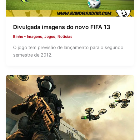
Divulgada imagens do novo FIFA 13
Binho
-
Imagens
,
Jogos
,
Notícias
O jogo tem previsão de lançamento para o segundo
semestre de 2012.