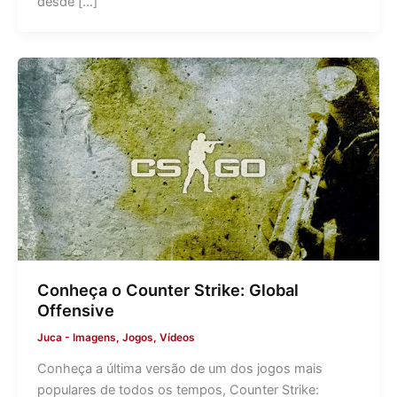
desde […]
Conheça o Counter Strike: Global
Offensive
Juca
-
Imagens
,
Jogos
,
Vídeos
Conheça a última versão de um dos jogos mais
populares de todos os tempos, Counter Strike: