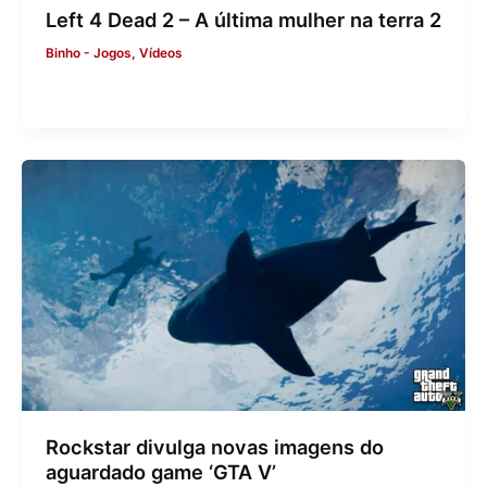
Left 4 Dead 2 – A última mulher na terra 2
Binho
-
Jogos
,
Vídeos
Rockstar divulga novas imagens do
aguardado game ‘GTA V’