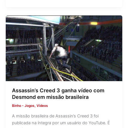
Assassin’s Creed 3 ganha vídeo com
Desmond em missão brasileira
Binho
-
Jogos
,
Vídeos
A missão brasileira de Assassin’s Creed 3 foi
publicada na íntegra por um usuário do YouTube. É