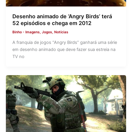
Desenho animado de ‘Angry Birds’ terá
52 episódios e chega em 2012
Binho
-
Imagens
,
Jogos
,
Notícias
A franquia de jogos “Angry Birds” ganhará uma série
em desenho animado que deve fazer sua estreia na
TV no