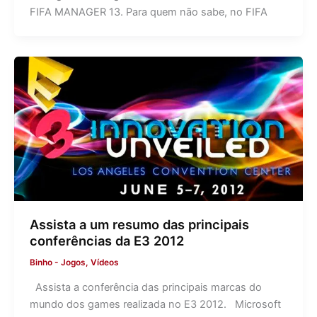
FIFA MANAGER 13. Para quem não sabe, no FIFA
Assista a um resumo das principais
conferências da E3 2012
Binho
-
Jogos
,
Vídeos
Assista a conferência das principais marcas do
mundo dos games realizada no E3 2012. Microsoft