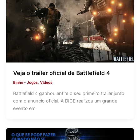
Veja o trailer oficial de Battlefield 4
Binho
-
Jogos
,
Vídeos
Battlefield 4 ganhou enfim o seu primeiro trailer junto
com o anuncio oficial. A DICE realizou um grande
evento em