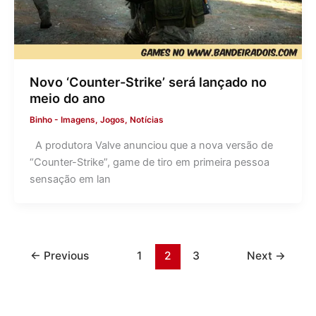
Novo ‘Counter-Strike’ será lançado no
meio do ano
Binho
-
Imagens
,
Jogos
,
Notícias
A produtora Valve anunciou que a nova versão de
“Counter-Strike”, game de tiro em primeira pessoa
sensação em lan
←
Previous
1
2
3
Next
→