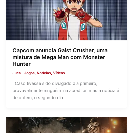
Capcom anuncia Gaist Crusher, uma
mistura de Mega Man com Monster
Hunter
Juca
-
Jogos
,
Notícias
,
Vídeos
Caso tivesse sido divulgado dia primeiro,
provavelmente ninguém iria acreditar, mas a notícia é
de ontem, o segundo dia