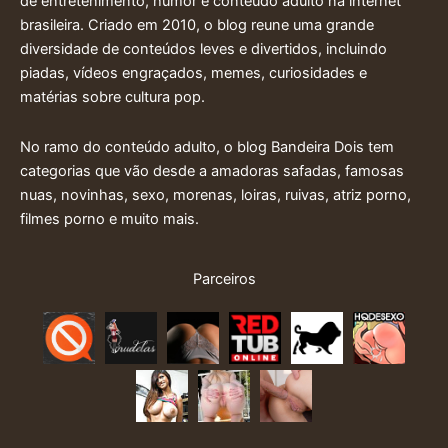
de entretenimento, humor e conteúdo adulto na internet
brasileira. Criado em 2010, o blog reune uma grande
diversidade de conteúdos leves e divertidos, incluindo
piadas, vídeos engraçados, memes, curiosidades e
matérias sobre cultura pop.
No ramo do conteúdo adulto, o blog Bandeira Dois tem
categorias que vão desde a amadoras safadas, famosas
nuas, novinhas, sexo, morenas, loiras, ruivas, atriz porno,
filmes porno e muito mais.
Parceiros