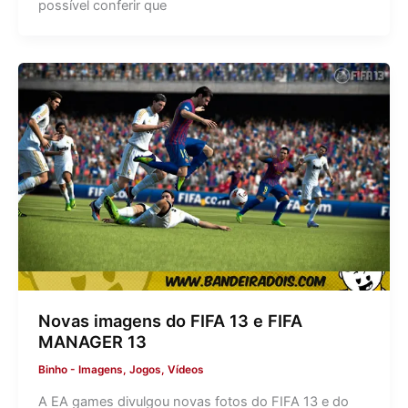
possível conferir que
Novas imagens do FIFA 13 e FIFA
MANAGER 13
Binho
-
Imagens
,
Jogos
,
Vídeos
A EA games divulgou novas fotos do FIFA 13 e do