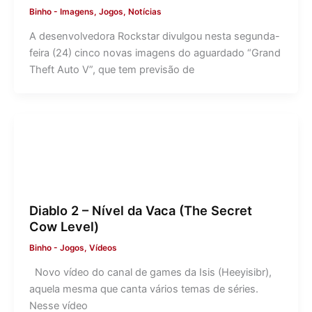
Binho
-
Imagens
,
Jogos
,
Notícias
A desenvolvedora Rockstar divulgou nesta segunda-
feira (24) cinco novas imagens do aguardado “Grand
Theft Auto V”, que tem previsão de
Diablo 2 – Nível da Vaca (The Secret
Cow Level)
Binho
-
Jogos
,
Vídeos
Novo vídeo do canal de games da Isis (Heeyisibr),
aquela mesma que canta vários temas de séries.
Nesse vídeo