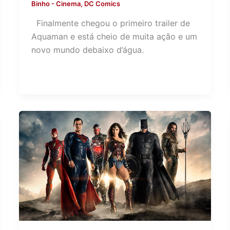
Binho
-
Cinema
,
DC Comics
Finalmente chegou o primeiro trailer de
Aquaman e está cheio de muita ação e um
novo mundo debaixo d’água.