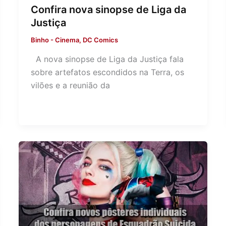
Confira nova sinopse de Liga da
Justiça
Binho
-
Cinema
,
DC Comics
A nova sinopse de Liga da Justiça fala
sobre artefatos escondidos na Terra, os
vilões e a reunião da