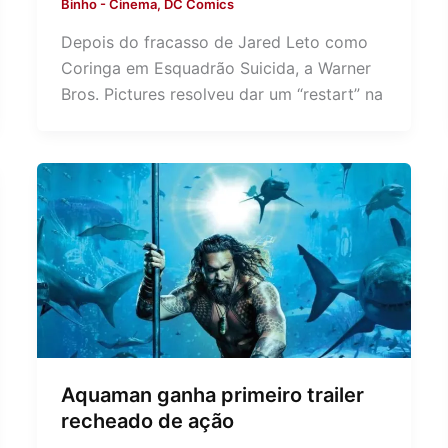
Binho
-
Cinema
,
DC Comics
Depois do fracasso de Jared Leto como
Coringa em Esquadrão Suicida, a Warner
Bros. Pictures resolveu dar um “restart” na
Aquaman ganha primeiro trailer
recheado de ação