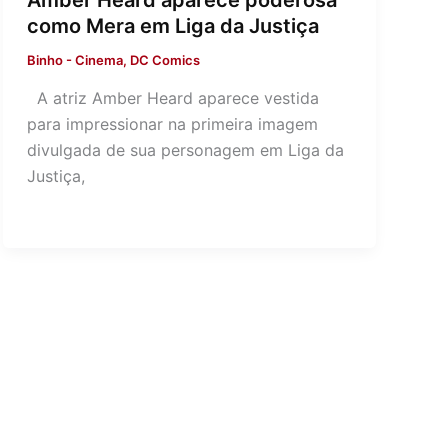
Amber Heard aparece poderosa
como Mera em Liga da Justiça
Binho
-
Cinema
,
DC Comics
A atriz Amber Heard aparece vestida
para impressionar na primeira imagem
divulgada de sua personagem em Liga da
Justiça,