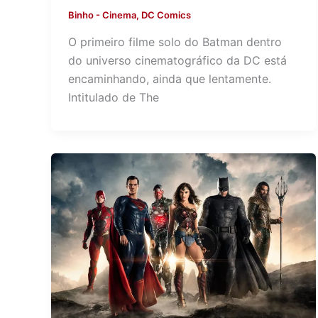
Binho
-
Cinema
,
DC Comics
O primeiro filme solo do Batman dentro
do universo cinematográfico da DC está
encaminhando, ainda que lentamente.
Intitulado de The