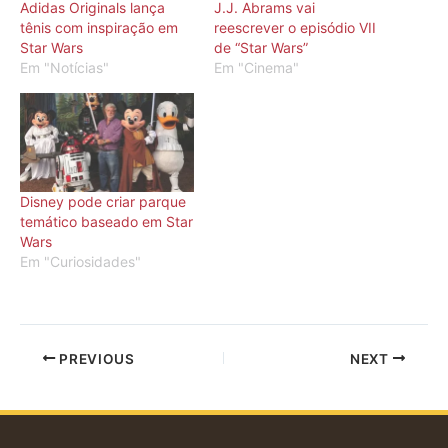
Adidas Originals lança
J.J. Abrams vai
tênis com inspiração em
reescrever o episódio VII
Star Wars
de “Star Wars”
Em "Notícias"
Em "Cinema"
Disney pode criar parque
temático baseado em Star
Wars
Em "Curiosidades"
PREVIOUS
NEXT