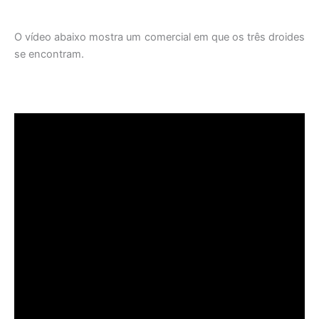
O vídeo abaixo mostra um comercial em que os três droides
se encontram.