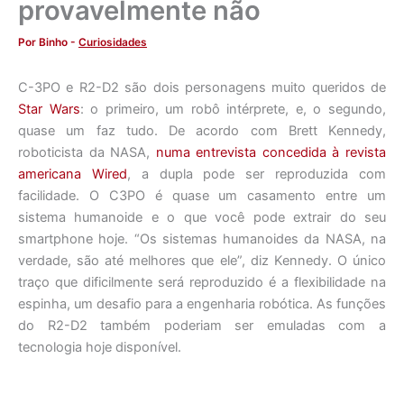
provavelmente não
Por
Binho
-
Curiosidades
C-3PO e R2-D2 são dois personagens muito queridos de
Star Wars
: o primeiro, um robô intérprete, e, o segundo,
quase um faz tudo. De acordo com Brett Kennedy,
roboticista da NASA,
numa entrevista concedida à revista
americana Wired
, a dupla pode ser reproduzida com
facilidade. O C3PO é quase um casamento entre um
sistema humanoide e o que você pode extrair do seu
smartphone hoje. “Os sistemas humanoides da NASA, na
verdade, são até melhores que ele”, diz Kennedy. O único
traço que dificilmente será reproduzido é a flexibilidade na
espinha, um desafio para a engenharia robótica. As funções
do R2-D2 também poderiam ser emuladas com a
tecnologia hoje disponível.