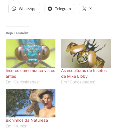
WhatsApp
Telegram
X
Veja Também:
Insetos como nunca vistos
As esculturas de Insetos
antes
de Mike Libby
Em "Curiosidades"
Em "Curiosidades"
Bichinhos da Natureza
Em "Humor"