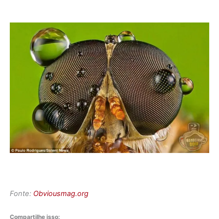
Fonte:
Obviousmag.org
Compartilhe isso: