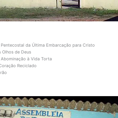
a Pentecostal da Última Embarcação para Cristo
s Olhos de Deus
a Abominação à Vida Torta
oração Reciclado
arão