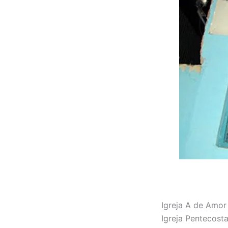
Igreja A de Amor
Igreja Pentecost