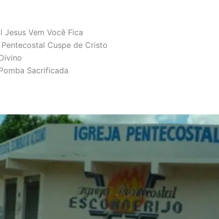
al Jesus Vem Você Fica
a Pentecostal Cuspe de Cristo
Divino
a Pomba Sacrificada