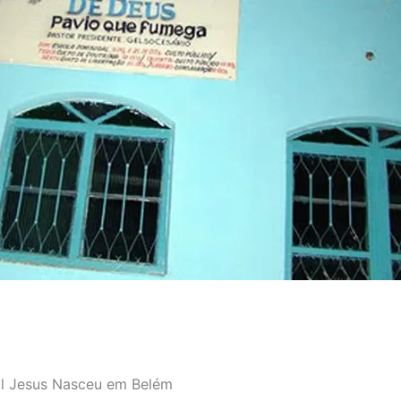
al Jesus Nasceu em Belém