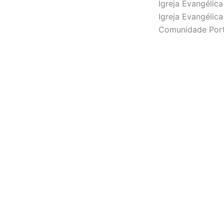
Igreja Evangélica
Igreja Evangéli
Comunidade Port