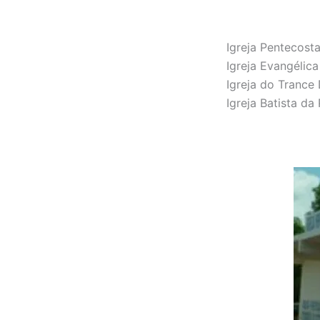
Igreja Pentecost
Igreja Evangélic
Igreja do Trance 
Igreja Batista d