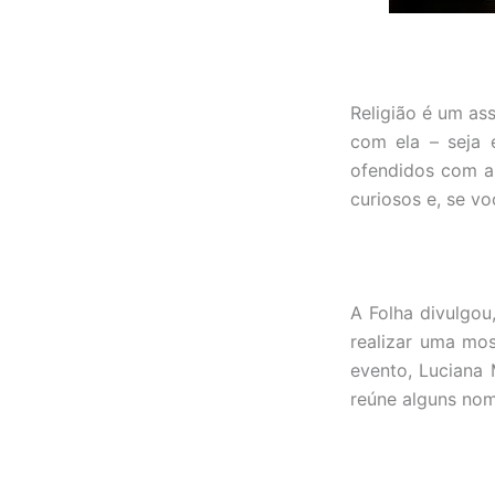
Religião é um as
com ela – seja 
ofendidos com a 
curiosos e, se v
A Folha divulgou
realizar uma mos
evento, Luciana 
reúne alguns nom