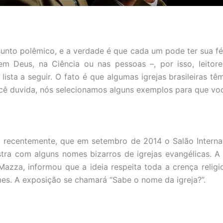
sunto polêmico, e a verdade é que cada um pode ter sua fé
em Deus, na Ciência ou nas pessoas –, por isso, leitore
lista a seguir. O fato é que algumas igrejas brasileiras t
ocê duvida, nós selecionamos alguns exemplos para que v
, recentemente, que em setembro de 2014 o Salão Interna
tra com alguns nomes bizarros de igrejas evangélicas. A
Mazza, informou que a ideia respeita toda a crença relig
es. A exposição se chamará “Sabe o nome da igreja?”.