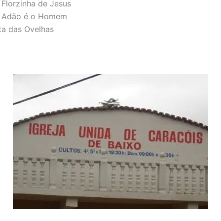
 Florzinha de Jesus
ca Adão é o Homem
a das Ovelhas