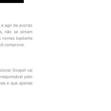
 e agir de acordo
s, não se sintam
êm nomes bastante
ocê comprove.
cional Gospel vai
 responsável pelo
iosa e que apenas