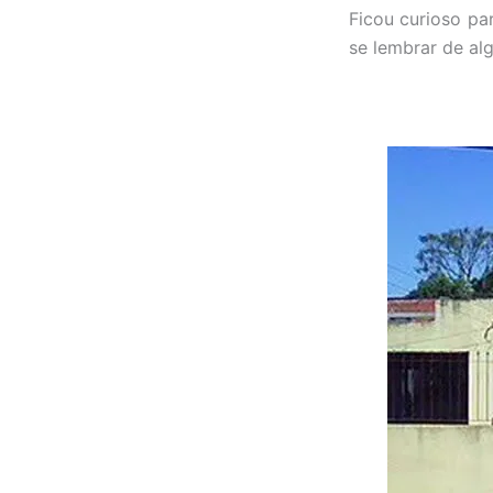
Ficou curioso pa
se lembrar de al