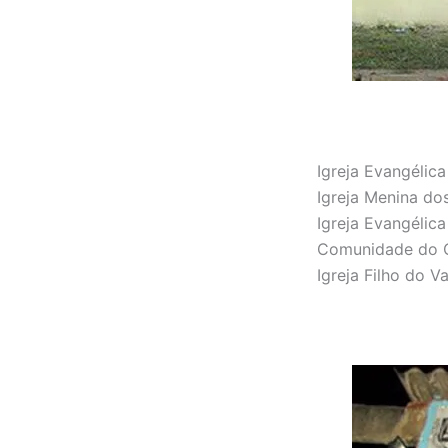
Igreja Evangélic
Igreja Menina do
Igreja Evangélic
Comunidade do C
Igreja Filho do V