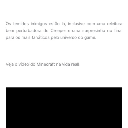
Os temidos inimigos estão lá, inclusive com uma releitura
bem perturbadora do Creeper e uma surpresinha no final
para os mais fanáticos pelo universo do game.
Veja o vídeo do Minecraft na vida real!