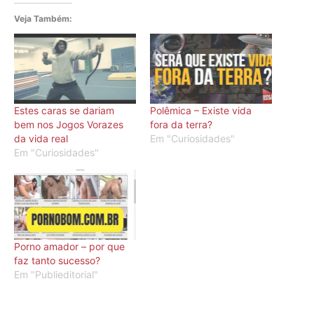
Veja Também:
Estes caras se dariam
Polêmica – Existe vida
bem nos Jogos Vorazes
fora da terra?
da vida real
Em "Curiosidades"
Em "Curiosidades"
Porno amador – por que
faz tanto sucesso?
Em "Publieditorial"