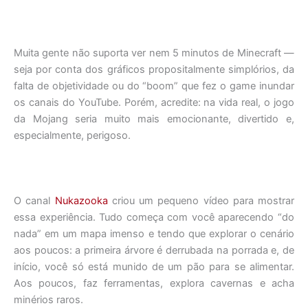
Muita gente não suporta ver nem 5 minutos de Minecraft —
seja por conta dos gráficos propositalmente simplórios, da
falta de objetividade ou do “boom” que fez o game inundar
os canais do YouTube. Porém, acredite: na vida real, o jogo
da Mojang seria muito mais emocionante, divertido e,
especialmente, perigoso.
O canal
Nukazooka
criou um pequeno vídeo para mostrar
essa experiência. Tudo começa com você aparecendo “do
nada” em um mapa imenso e tendo que explorar o cenário
aos poucos: a primeira árvore é derrubada na porrada e, de
início, você só está munido de um pão para se alimentar.
Aos poucos, faz ferramentas, explora cavernas e acha
minérios raros.