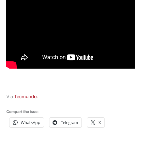
Via
Tecmundo
.
Compartilhe isso:
WhatsApp
Telegram
X