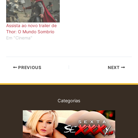
Assista ao novo trailer de
Thor: O Mundo Sombrio
Em "Cinema"
PREVIOUS
NEXT
Categorias