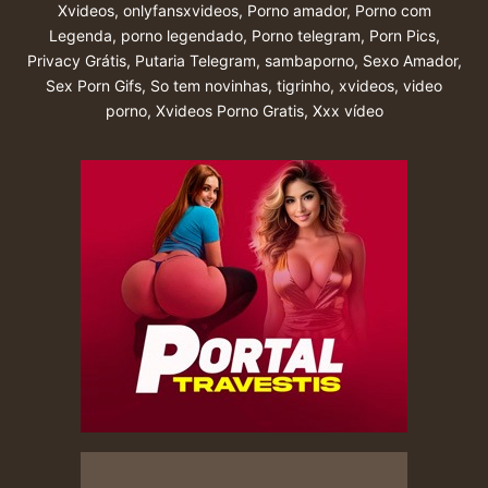
Xvideos
,
onlyfansxvideos
,
Porno amador
,
Porno com
Legenda
,
porno legendado
,
Porno telegram
,
Porn Pics
,
Privacy Grátis
,
Putaria Telegram
,
sambaporno
,
Sexo Amador
,
Sex Porn Gifs
,
So tem novinhas
,
tigrinho
,
xvideos
,
video
porno
,
Xvideos Porno Gratis
,
Xxx vídeo