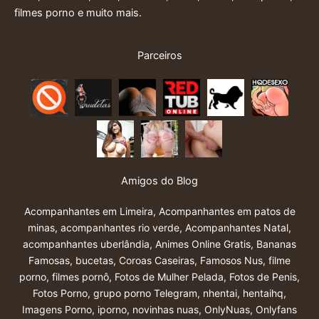
filmes porno e muito mais.
Parceiros
Amigos do Blog
Acompanhantes em Limeira
,
Acompanhantes em patos de
minas
,
acompanhantes rio verde
,
Acompanhantes Natal
,
acompanhantes uberlândia
,
Animes Online Gratis
,
Bananas
Famosas
,
bucetas
,
Coroas Caseiras
,
Famosos Nus
,
filme
porno
,
filmes pornô
,
Fotos de Mulher Pelada
,
Fotos de Penis
,
Fotos Porno
,
grupo porno Telegram
,
nhentai
,
hentaihq
,
Imagens Porno
,
iporno
,
novinhas nuas
,
OnlyNuas
,
Onlyfans