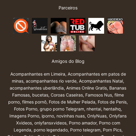
Parceiros
Amigos do Blog
Acompanhantes em Limeira
,
Acompanhantes em patos de
minas
,
acompanhantes rio verde
,
Acompanhantes Natal
,
acompanhantes uberlândia
,
Animes Online Gratis
,
Bananas
Famosas
,
bucetas
,
Coroas Caseiras
,
Famosos Nus
,
filme
porno
,
filmes pornô
,
Fotos de Mulher Pelada
,
Fotos de Penis
,
Fotos Porno
,
grupo porno Telegram
,
nhentai
,
hentaihq
,
Imagens Porno
,
iporno
,
novinhas nuas
,
OnlyNuas
,
Onlyfans
Xvideos
,
onlyfansxvideos
,
Porno amador
,
Porno com
Legenda
,
porno legendado
,
Porno telegram
,
Porn Pics
,