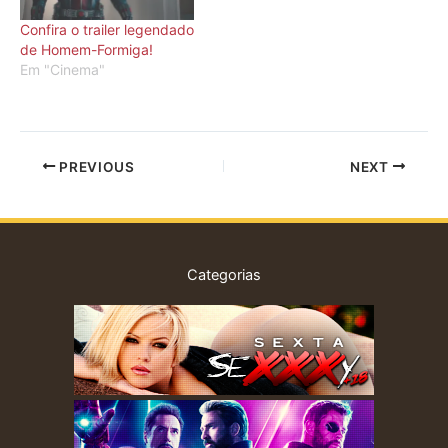
Confira o trailer legendado
de Homem-Formiga!
Em "Cinema"
PREVIOUS
NEXT
Categorias