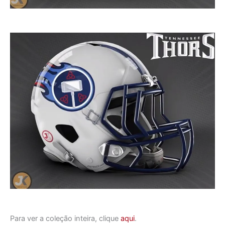
Para ver a coleção inteira, clique
aqui
.