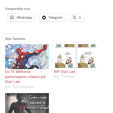
Compartilhe isso:
WhatsApp
Telegram
X
Veja Também:
Os 15 Melhores
RIP Stan Lee
personagens criados por
Em "Tirinhas"
Stan Lee
Em "Curiosidades"