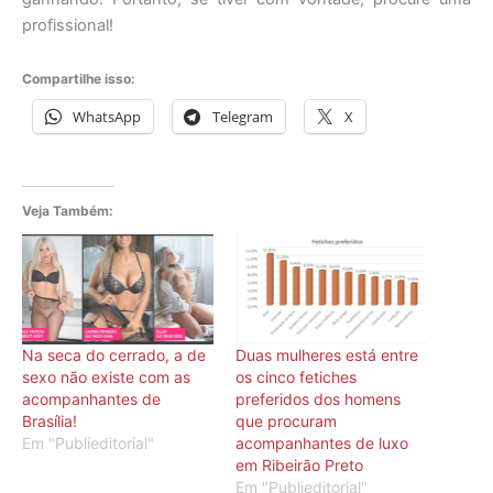
profissional!
Compartilhe isso:
WhatsApp
Telegram
X
Veja Também:
Na seca do cerrado, a de
Duas mulheres está entre
sexo não existe com as
os cinco fetiches
acompanhantes de
preferidos dos homens
Brasília!
que procuram
Em "Publieditorial"
acompanhantes de luxo
em Ribeirão Preto
Em "Publieditorial"