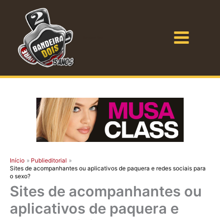
Ir
para
o
Bandeira Dois
conteúdo
Início
Publieditorial
Sites de acompanhantes ou aplicativos de paquera e redes sociais para
o sexo?
Sites de acompanhantes ou
aplicativos de paquera e