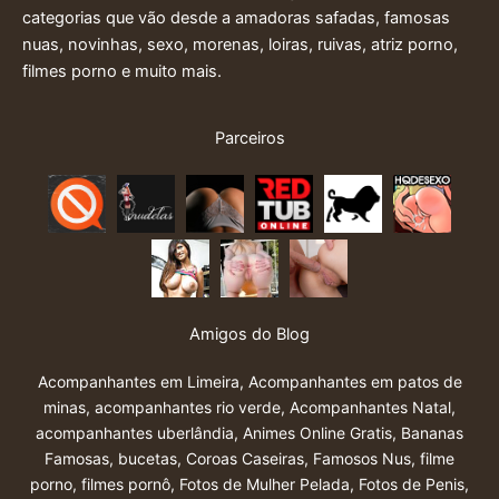
categorias que vão desde a amadoras safadas, famosas
nuas, novinhas, sexo, morenas, loiras, ruivas, atriz porno,
filmes porno e muito mais.
Parceiros
Amigos do Blog
Acompanhantes em Limeira
,
Acompanhantes em patos de
minas
,
acompanhantes rio verde
,
Acompanhantes Natal
,
acompanhantes uberlândia
,
Animes Online Gratis
,
Bananas
Famosas
,
bucetas
,
Coroas Caseiras
,
Famosos Nus
,
filme
porno
,
filmes pornô
,
Fotos de Mulher Pelada
,
Fotos de Penis
,