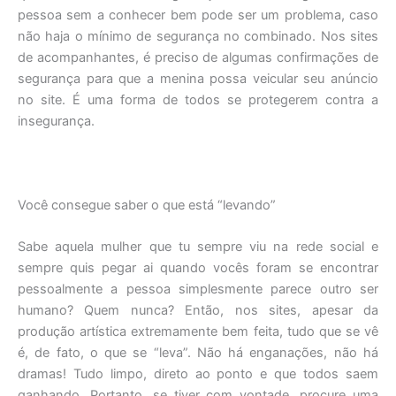
pessoa sem a conhecer bem pode ser um problema, caso
não haja o mínimo de segurança no combinado. Nos sites
de acompanhantes, é preciso de algumas confirmações de
segurança para que a menina possa veicular seu anúncio
no site. É uma forma de todos se protegerem contra a
insegurança.
Você consegue saber o que está “levando”
Sabe aquela mulher que tu sempre viu na rede social e
sempre quis pegar ai quando vocês foram se encontrar
pessoalmente a pessoa simplesmente parece outro ser
humano? Quem nunca? Então, nos sites, apesar da
produção artística extremamente bem feita, tudo que se vê
é, de fato, o que se “leva”. Não há enganações, não há
dramas! Tudo limpo, direto ao ponto e que todos saem
ganhando. Portanto, se tiver com vontade, procure uma