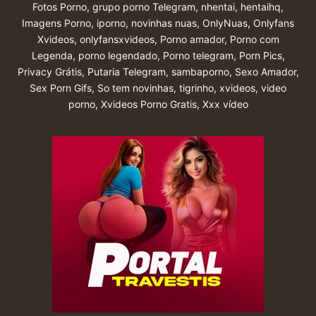
Fotos Porno
,
grupo porno Telegram
,
nhentai
,
hentaihq
,
Imagens Porno
,
iporno
,
novinhas nuas
,
OnlyNuas
,
Onlyfans
Xvideos
,
onlyfansxvideos
,
Porno amador
,
Porno com
Legenda
,
porno legendado
,
Porno telegram
,
Porn Pics
,
Privacy Grátis
,
Putaria Telegram
,
sambaporno
,
Sexo Amador
,
Sex Porn Gifs
,
So tem novinhas
,
tigrinho
,
xvideos
,
video
porno
,
Xvideos Porno Gratis
,
Xxx vídeo