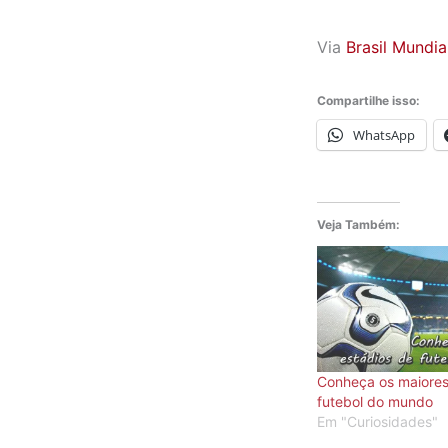
Via
Brasil Mundia
Compartilhe isso:
WhatsApp
Veja Também:
Conheça os maiores
futebol do mundo
Em "Curiosidades"