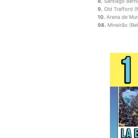
8.
Santiago Bern
9.
Old Trafford (
10.
Arena de Mun
98.
Mineirão (Bel