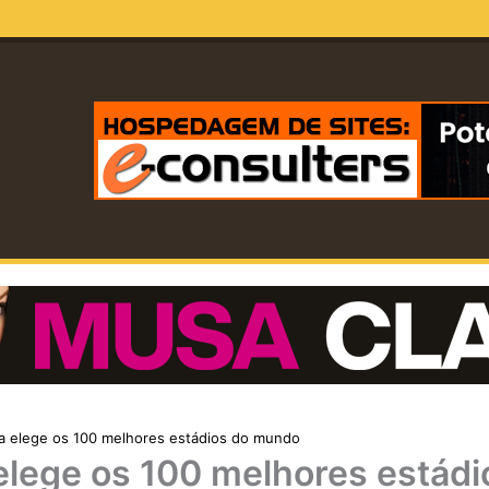
a elege os 100 melhores estádios do mundo
elege os 100 melhores estádi