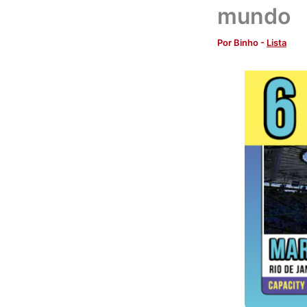
mundo
Por
Binho
-
Lista