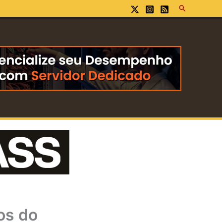
Pesquisar
os do