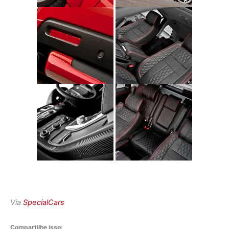
Via
SpecialCars
Compartilhe isso: