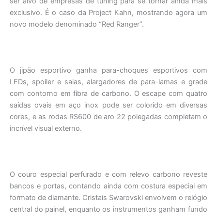
ser alvo de empresas de tuning para se tornar ainda mais
exclusivo. É o caso da Project Kahn, mostrando agora um
novo modelo denominado “Red Ranger”.
O jipão esportivo ganha para-choques esportivos com
LEDs, spoiler e saias, alargadores de para-lamas e grade
com contorno em fibra de carbono. O escape com quatro
saídas ovais em aço inox pode ser colorido em diversas
cores, e as rodas RS600 de aro 22 polegadas completam o
incrível visual externo.
O couro especial perfurado e com relevo carbono reveste
bancos e portas, contando ainda com costura especial em
formato de diamante. Cristais Swarovski envolvem o relógio
central do painel, enquanto os instrumentos ganham fundo