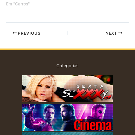
Em "Carros"
PREVIOUS
NEXT
Categorias