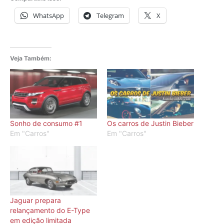
WhatsApp
Telegram
X
Veja Também:
Sonho de consumo #1
Os carros de Justin Bieber
Em "Carros"
Em "Carros"
Jaguar prepara
relançamento do E-Type
em edição limitada