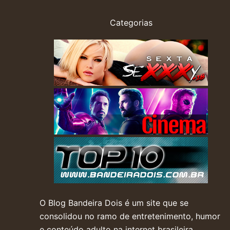
Categorias
O Blog Bandeira Dois é um site que se
consolidou no ramo de entretenimento, humor
e conteúdo adulto na internet brasileira.