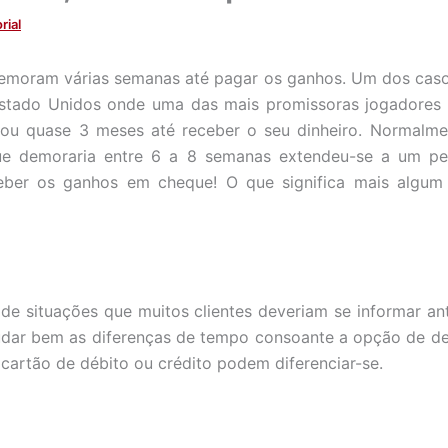
rial
demoram várias semanas até pagar os ganhos. Um dos caso
stado Unidos onde uma das mais promissoras jogadores 
u quase 3 meses até receber o seu dinheiro. Normalm
que demoraria entre 6 a 8 semanas extendeu-se a um per
eber os ganhos em cheque! O que significa mais algum
 de situações que muitos clientes deveriam se informar an
udar bem as diferenças de tempo consoante a opção de de
 cartão de débito ou crédito podem diferenciar-se.