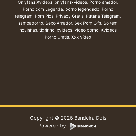
Onlyfans Xvideos
,
onlyfansxvideos
,
Porno amador
,
Porno com Legenda
,
porno legendado
,
Porno
telegram
,
Porn Pics
,
Privacy Grátis
,
Putaria Telegram
,
sambaporno
,
Sexo Amador
,
Sex Porn Gifs
,
So tem
novinhas
,
tigrinho
,
xvideos
,
video porno
,
Xvideos
Porno Gratis
,
Xxx vídeo
Copyright © 2026 Bandeira Dois
Powered by