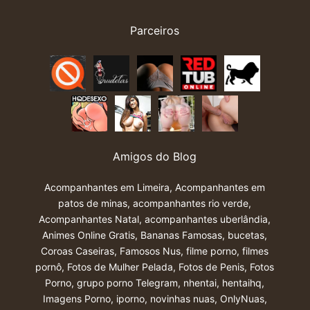
Parceiros
Amigos do Blog
Acompanhantes em Limeira
,
Acompanhantes em
patos de minas
,
acompanhantes rio verde
,
Acompanhantes Natal
,
acompanhantes uberlândia
,
Animes Online Gratis
,
Bananas Famosas
,
bucetas
,
Coroas Caseiras
,
Famosos Nus
,
filme porno
,
filmes
pornô
,
Fotos de Mulher Pelada
,
Fotos de Penis
,
Fotos
Porno
,
grupo porno Telegram
,
nhentai
,
hentaihq
,
Imagens Porno
,
iporno
,
novinhas nuas
,
OnlyNuas
,