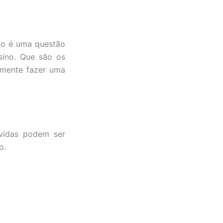
no é uma questão
sino. Que são os
lmente fazer uma
vidas podem ser
o.