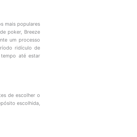
s mais populares
de poker, Breeze
ente um processo
íodo ridículo de
 tempo até estar
tes de escolher o
pósito escolhida,