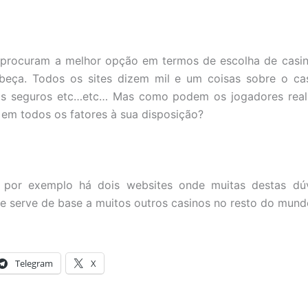
 procuram a melhor opção em termos de escolha de casi
beça. Todos os sites dizem mil e um coisas sobre o ca
is seguros etc…etc… Mas como podem os jogadores rea
em todos os fatores à sua disposição?
 por exemplo há dois websites onde muitas destas dú
e serve de base a muitos outros casinos no resto do mund
Telegram
X