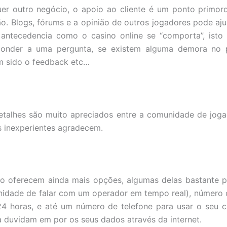
r outro negócio, o apoio ao cliente é um ponto primordi
o. Blogs, fórums e a opinião de outros jogadores pode aju
ntecedencia como o casino online se “comporta”, isto
onder a uma pergunta, se existem alguma demora no 
m sido o feedback etc…
detalhes são muito apreciados entre a comunidade de jog
is inexperientes agradecem.
no oferecem ainda mais opções, algumas delas bastante 
unidade de falar com um operador em tempo real), número d
4 horas, e até um número de telefone para usar o seu c
a duvidam em por os seus dados através da internet.