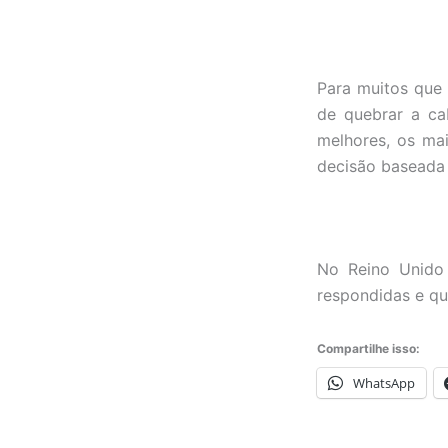
Para muitos que
de quebrar a ca
melhores, os ma
decisão baseada 
No Reino Unido
respondidas e qu
Compartilhe isso:
WhatsApp