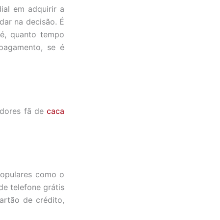
al em adquirir a
dar na decisão. É
 é, quanto tempo
pagamento, se é
adores fã de
caca
populares como o
e telefone grátis
artão de crédito,