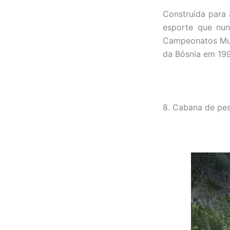
Construída para 
esporte que nun
Campeonatos Mund
da Bósnia em 19
8. Cabana de pe