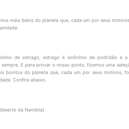
nos mais belos do planeta que, cada um por seus motivo
anidade.
nimo de estrago, estrago é sinônimo de podridão e a 
sempre. E para provar o nosso ponto, fizemos uma seleç
s bonitos do planeta que, cada um por seus motivos, f
dade. Confira abaixo.
deserto da Namíbia)