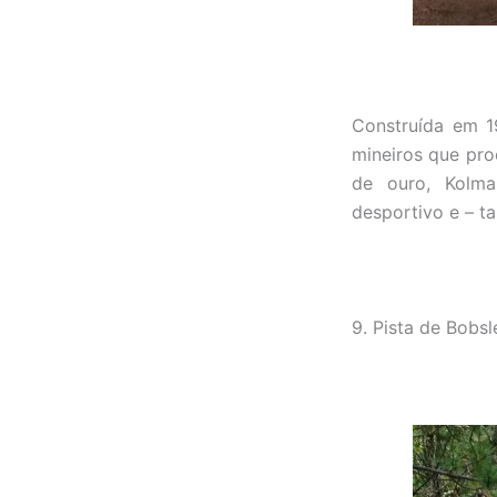
Construída em 1
mineiros que pr
de ouro, Kolma
desportivo e – ta
9. Pista de Bobs