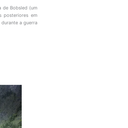
ta de Bobsled (um
s posteriores em
 durante a guerra