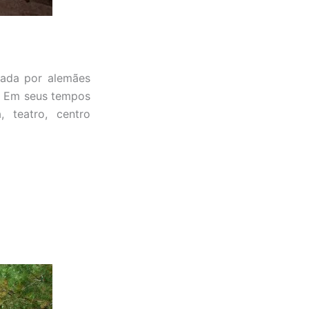
tada por alemães
. Em seus tempos
 teatro, centro