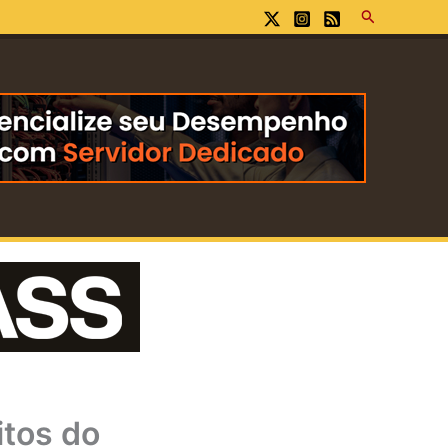
Pesquisar
itos do