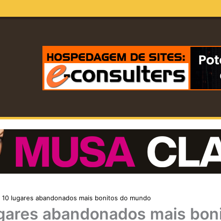
 10 lugares abandonados mais bonitos do mundo
ugares abandonados mais bon