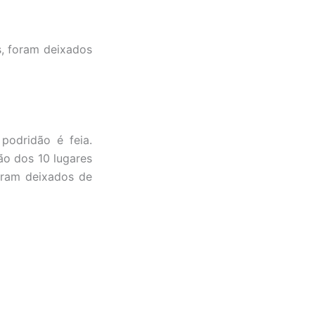
s, foram deixados
podridão é feia.
ão dos 10 lugares
oram deixados de