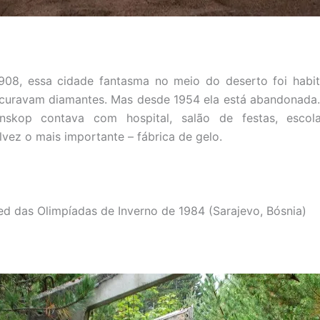
908, essa cidade fantasma no meio do deserto foi habi
ocuravam diamantes. Mas desde 1954 ela está abandonada
nskop contava com hospital, salão de festas, escola,
lvez o mais importante – fábrica de gelo.
led das Olimpíadas de Inverno de 1984 (Sarajevo, Bósnia)