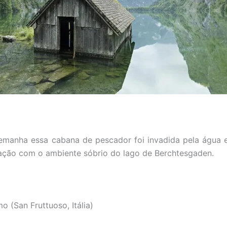
emanha essa cabana de pescador foi invadida pela água 
ação com o ambiente sóbrio do lago de Berchtesgaden.
mo (San Fruttuoso, Itália)