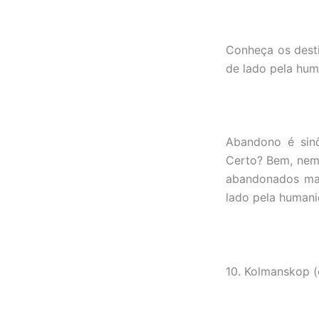
Conheça os desti
de lado pela hum
Abandono é sinô
Certo? Bem, nem 
abandonados mai
lado pela humani
10. Kolmanskop (