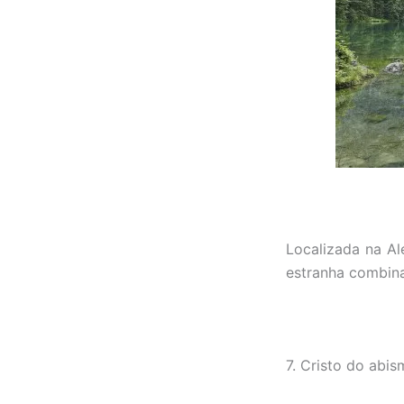
Localizada na Al
estranha combin
7. Cristo do abis