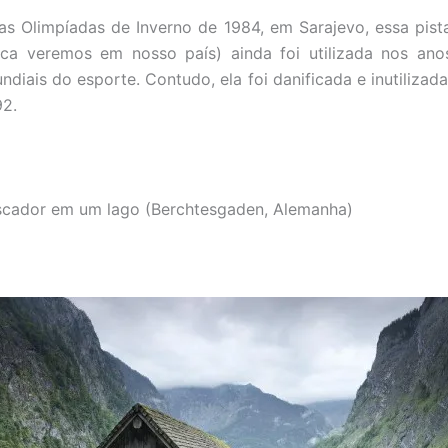
as Olimpíadas de Inverno de 1984, em Sarajevo, essa pis
ca veremos em nosso país) ainda foi utilizada nos ano
iais do esporte. Contudo, ela foi danificada e inutilizada
92.
scador em um lago (Berchtesgaden, Alemanha)