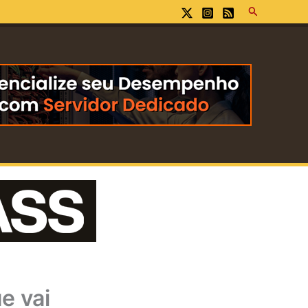
Pesquisar
e vai