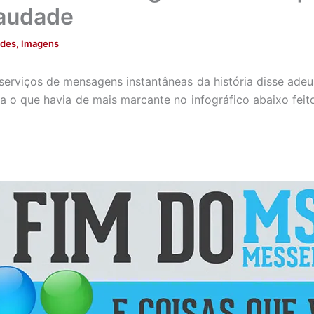
saudade
ades
,
Imagens
erviços de mensagens instantâneas da história disse adeu
ra o que havia de mais marcante no infográfico abaixo feit