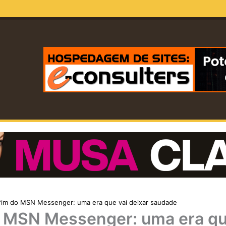
fim do MSN Messenger: uma era que vai deixar saudade
o MSN Messenger: uma era qu