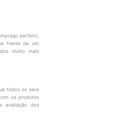
emprego perfeito,
na frente de um
edos muito mais
ue todos os seus
 com os produtos
a avaliação dos