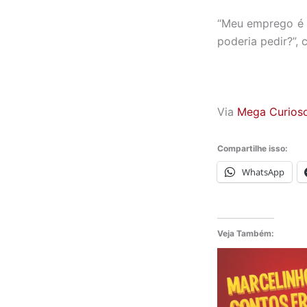
“Meu emprego é d
poderia pedir?”,
Via
Mega Curios
Compartilhe isso:
WhatsApp
Veja Também: