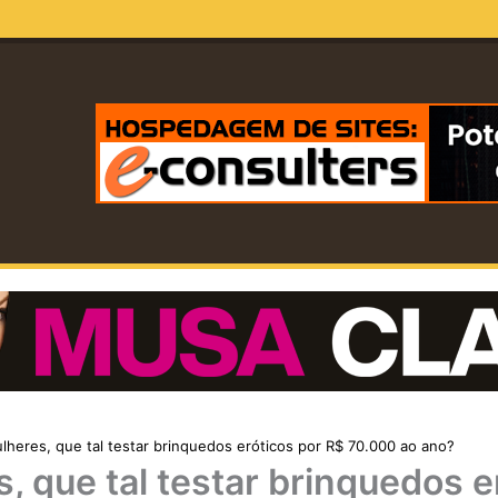
lheres, que tal testar brinquedos eróticos por R$ 70.000 ao ano?
, que tal testar brinquedos e