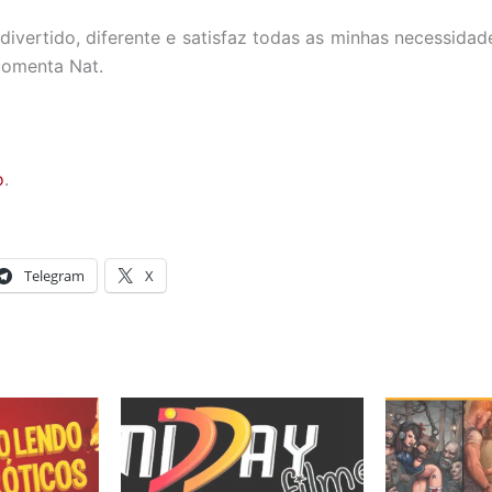
ivertido, diferente e satisfaz todas as minhas necessidad
 comenta Nat.
o
.
Telegram
X