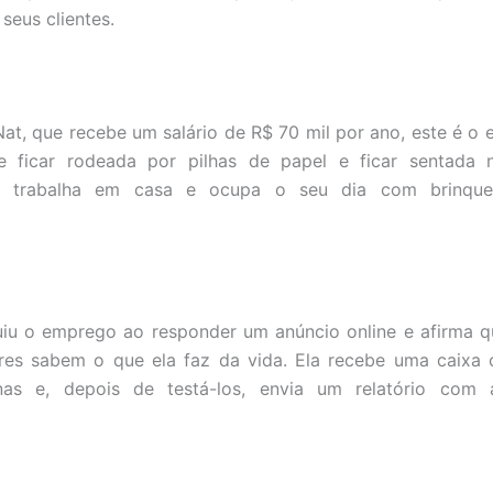
seus clientes.
t, que recebe um salário de R$ 70 mil por ano, este é o 
e ficar rodeada por pilhas de papel e ficar sentada 
a trabalha em casa e ocupa o seu dia com brinqu
iu o emprego ao responder um anúncio online e afirma q
ares sabem o que ela faz da vida. Ela recebe uma caixa
as e, depois de testá-los, envia um relatório com 