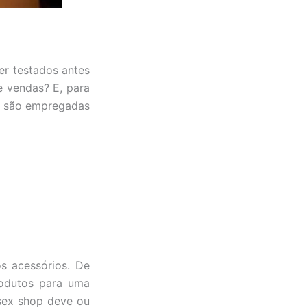
er testados antes
e vendas? E, para
e são empregadas
s acessórios. De
rodutos para uma
 sex shop deve ou