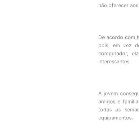
não oferecer aos 
De acordo com Na
pois, em vez d
computador, el
interessantes.
A jovem consegu
amigos e famili
todas as seman
equipamentos.