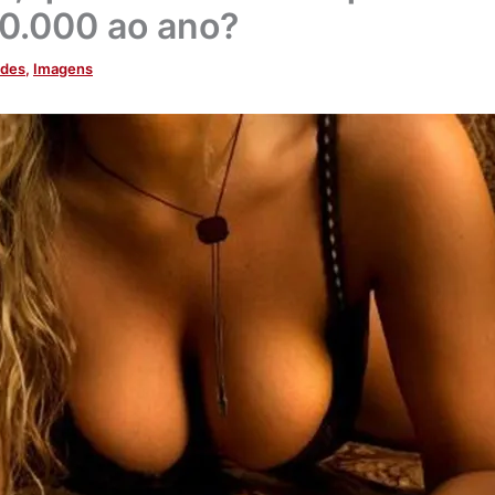
70.000 ao ano?
ades
,
Imagens