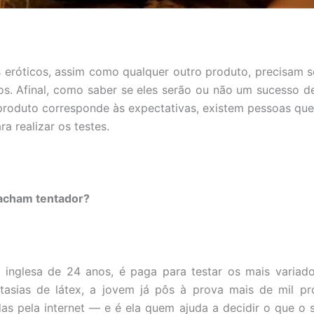
 eróticos, assim como qualquer outro produto, precisam s
s. Afinal, como saber se eles serão ou não um sucesso d
produto corresponde às expectativas, existem pessoas qu
a realizar os testes.
acham tentador?
 inglesa de 24 anos, é paga para testar os mais variado
ntasias de látex, a jovem já pôs à prova mais de mil p
s pela internet — e é ela quem ajuda a decidir o que o