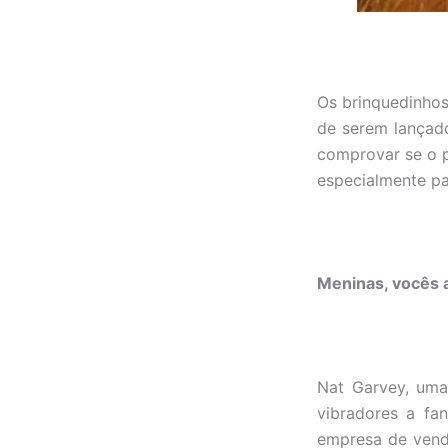
Os brinquedinhos
de serem lançado
comprovar se o 
especialmente par
Meninas, vocês 
Nat Garvey, uma
vibradores a fa
empresa de venda