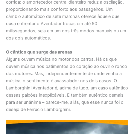
corrida: o amortecedor central dianteiro reduz a oscilação,
proporcionando mais conforto aos passageiros. Um
câmbio automático de sete marchas oferece àquele que
ousa enfrentar o Aventador trocas em até 50
milissegundos, seja em um dos três modos manuais ou um
dos dois automáticos.
O cântico que surge das arenas
Alguns ouvem música no motor dos carros. Há os que
ouvem música nos batimentos do coração ao ouvir o ronco
dos motores. Mas, independentemente de onde venha a
música, o sentimento é avassalador nos dois casos. O
Lamborghini Aventador é, acima de tudo, um caso autêntico
dessas paixões inexplicáveis. E também autêntico demais
para ser unânime – parece-me, aliás, que esse nunca foi o
desejo de Ferrucio Lamborghini.