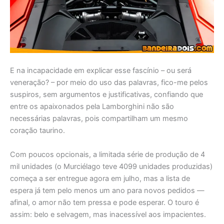
E na incapacidade em explicar esse fascínio – ou será
veneração? – por meio do uso das palavras, fico-me pelos
suspiros, sem argumentos e justificativas, confiando que
entre os apaixonados pela Lamborghini não são
necessárias palavras, pois compartilham um mesmo
coração taurino.
Com poucos opcionais, a limitada série de produção de 4
mil unidades (o Murciélago teve 4099 unidades produzidas)
começa a ser entregue agora em julho, mas a lista de
espera já tem pelo menos um ano para novos pedidos —
afinal, o amor não tem pressa e pode esperar. O touro é
assim: belo e selvagem, mas inacessível aos impacientes.