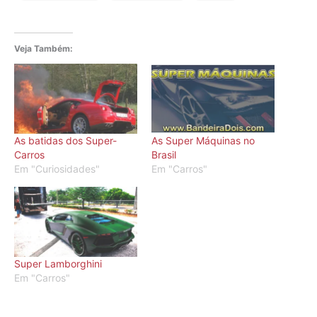
Veja Também:
As batidas dos Super-
As Super Máquinas no
Carros
Brasil
Em "Curiosidades"
Em "Carros"
Super Lamborghini
Em "Carros"