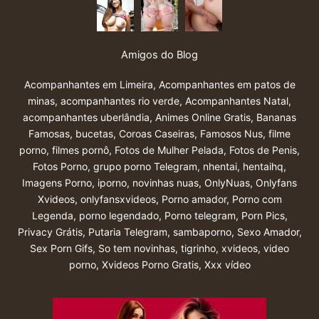
Amigos do Blog
Acompanhantes em Limeira
,
Acompanhantes em patos de
minas
,
acompanhantes rio verde
,
Acompanhantes Natal
,
acompanhantes uberlândia
,
Animes Online Gratis
,
Bananas
Famosas
,
bucetas
,
Coroas Caseiras
,
Famosos Nus
,
filme
porno
,
filmes pornô
,
Fotos de Mulher Pelada
,
Fotos de Penis
,
Fotos Porno
,
grupo porno Telegram
,
nhentai
,
hentaihq
,
Imagens Porno
,
iporno
,
novinhas nuas
,
OnlyNuas
,
Onlyfans
Xvideos
,
onlyfansxvideos
,
Porno amador
,
Porno com
Legenda
,
porno legendado
,
Porno telegram
,
Porn Pics
,
Privacy Grátis
,
Putaria Telegram
,
sambaporno
,
Sexo Amador
,
Sex Porn Gifs
,
So tem novinhas
,
tigrinho
,
xvideos
,
video
porno
,
Xvideos Porno Gratis
,
Xxx vídeo