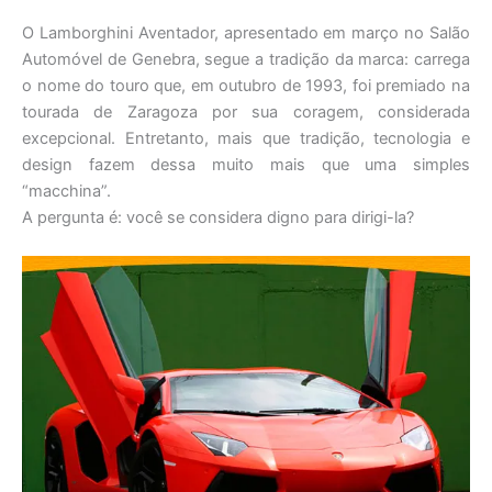
O Lamborghini Aventador, apresentado em março no Salão
Automóvel de Genebra, segue a tradição da marca: carrega
o nome do touro que, em outubro de 1993, foi premiado na
tourada de Zaragoza por sua coragem, considerada
excepcional. Entretanto, mais que tradição, tecnologia e
design fazem dessa muito mais que uma simples
“macchina”.
A pergunta é: você se considera digno para dirigi-la?