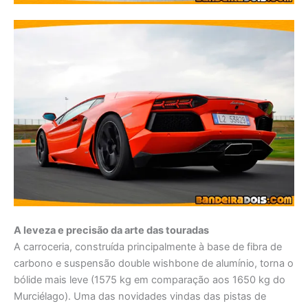
A leveza e precisão da arte das touradas
A carroceria, construída principalmente à base de fibra de
carbono e suspensão double wishbone de alumínio, torna o
bólide mais leve (1575 kg em comparação aos 1650 kg do
Murciélago). Uma das novidades vindas das pistas de