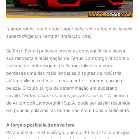
“Lamborghini, você pode saber dirigir um trator, mas jamais
saberá dirigir um Ferrari!”
(tradução livre)
Se Enzo Ferrari pudesse prever as consequências dessa
sua resposta à reclamação de Ferruci Lamborghini sobre o
sistema de embraiagens da Ferrari, talvez o mundo
perdesse uma das mais lendárias disputas da indústria
automobilística e teria — certamente — menos paixão e
beleza. O touro surgiu da determinação em superar o
cavalo: “
Então criarei os meus próprios carros”
. A história
da Automobili Lamborghini S.p.A. pode ser assim resumida
em poucas palavras: as outras não eram boas o suficiente.
A força e potência da nova fera
Para substituir o Murciélago, que por 10 anos foi o principal