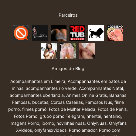
Parceiros
Amigos do Blog
Acompanhantes em Limeira
,
Acompanhantes em patos de
minas
,
acompanhantes rio verde
,
Acompanhantes Natal
,
acompanhantes uberlândia
,
Animes Online Gratis
,
Bananas
Famosas
,
bucetas
,
Coroas Caseiras
,
Famosos Nus
,
filme
porno
,
filmes pornô
,
Fotos de Mulher Pelada
,
Fotos de Penis
,
Fotos Porno
,
grupo porno Telegram
,
nhentai
,
hentaihq
,
Imagens Porno
,
iporno
,
novinhas nuas
,
OnlyNuas
,
Onlyfans
Xvideos
,
onlyfansxvideos
,
Porno amador
,
Porno com