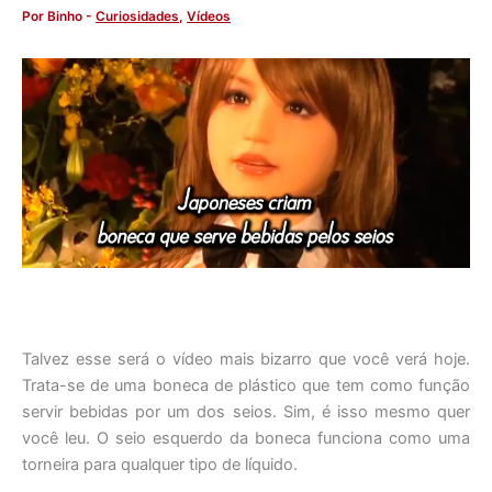
Por
Binho
-
Curiosidades
,
Vídeos
Talvez esse será o vídeo mais bizarro que você verá hoje.
Trata-se de uma boneca de plástico que tem como função
servir bebidas por um dos seios. Sim, é isso mesmo quer
você leu. O seio esquerdo da boneca funciona como uma
torneira para qualquer tipo de líquido.