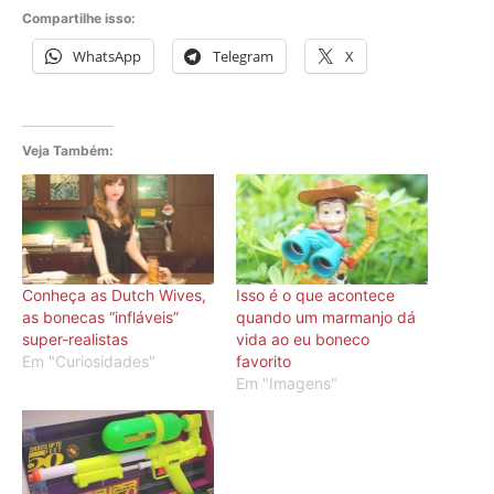
Compartilhe isso:
WhatsApp
Telegram
X
Veja Também:
Conheça as Dutch Wives,
Isso é o que acontece
as bonecas “infláveis”
quando um marmanjo dá
super-realistas
vida ao eu boneco
Em "Curiosidades"
favorito
Em "Imagens"