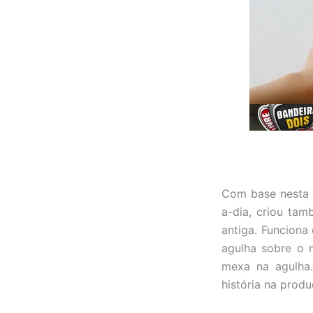
Com base nesta 
a-dia, criou ta
antiga. Funciona
agulha sobre o 
mexa na agulha.
história na prod