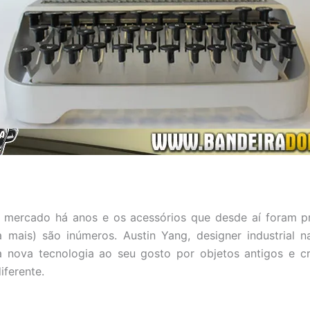
o mercado há anos e os acessórios que desde aí foram p
 mais) são inúmeros. Austin Yang, designer industrial n
ta nova tecnologia ao seu gosto por objetos antigos e c
ferente.