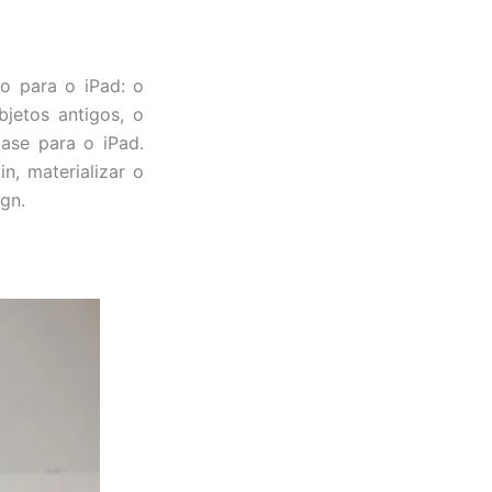
io para o iPad: o
jetos antigos, o
ase para o iPad.
n, materializar o
gn.