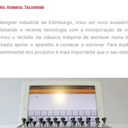
des
,
Imagens
,
Tecnologia
esigner industrial de Edimburgo, criou um novo acessór
mbinando a recente tecnologia com a incorporação de ob
ormou o teclado da clássica máquina de escrever numa b
 basta apoiar o aparelho e começar a escrever. Para Austi
 sentimental dos produtos é mais importante que o seu desi