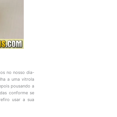
os no nosso dia-
ha a uma vitrola
depois pousando a
idas conforme se
efiro usar a sua