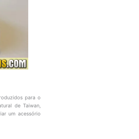
roduzidos para o
atural de Taiwan,
riar um acessório