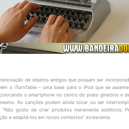
renovação de objetos antigos que possam ser incorporad
mbém o iTurnTable – uma base para o iPod que se assemel
 colocando o smartphone no centro do prato giratório e 
mesmo. As canções podem ainda tocar ou ser interromp
 “Não gosto de criar produtos meramente estéticos. Pr
ução e adaptá-los em novos contextos” acrescenta.