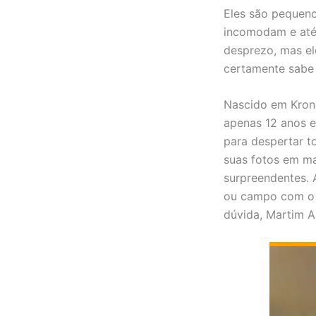
Eles são pequeno
incomodam e até
desprezo, mas el
certamente sabe 
Nascido em Kron
apenas 12 anos e
para despertar t
suas fotos em ma
surpreendentes. 
ou campo com o o
dúvida, Martim A