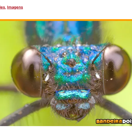
des
,
Imagens