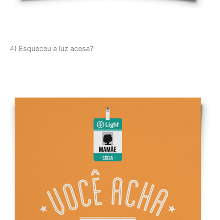
4) Esqueceu a luz acesa?