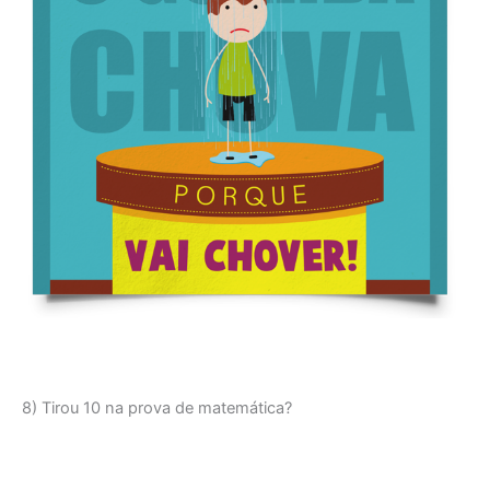
8) Tirou 10 na prova de matemática?