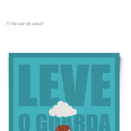
7) Vai sair de casa?