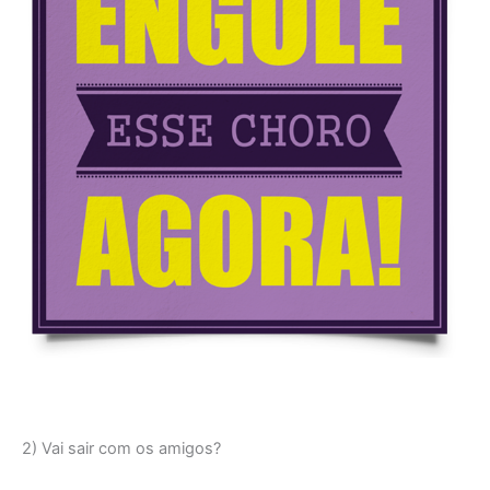
2) Vai sair com os amigos?