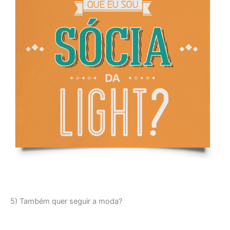
5) Também quer seguir a moda?