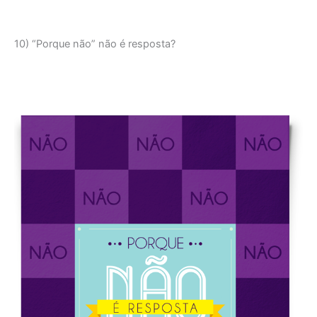
10) “Porque não” não é resposta?