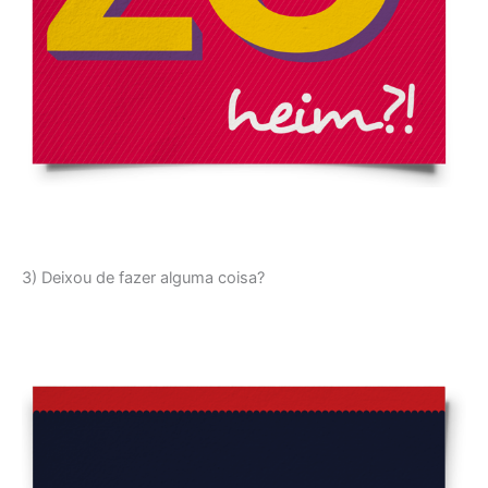
3) Deixou de fazer alguma coisa?