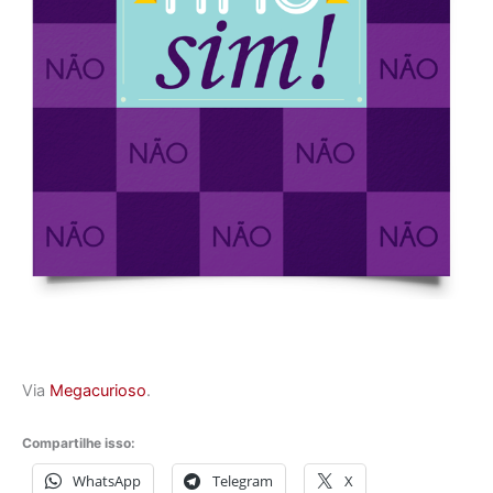
Via
Megacurioso
.
Compartilhe isso:
WhatsApp
Telegram
X