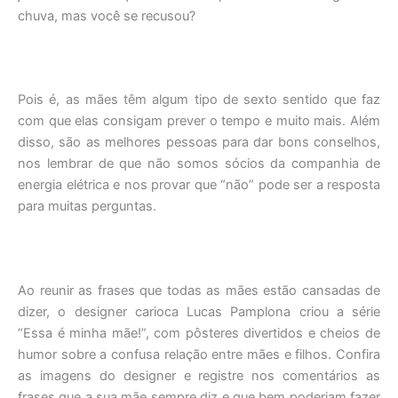
chuva, mas você se recusou?
Pois é, as mães têm algum tipo de sexto sentido que faz
com que elas consigam prever o tempo e muito mais. Além
disso, são as melhores pessoas para dar bons conselhos,
nos lembrar de que não somos sócios da companhia de
energia elétrica e nos provar que “não” pode ser a resposta
para muitas perguntas.
Ao reunir as frases que todas as mães estão cansadas de
dizer, o designer carioca Lucas Pamplona criou a série
“Essa é minha mãe!”, com pôsteres divertidos e cheios de
humor sobre a confusa relação entre mães e filhos. Confira
as imagens do designer e registre nos comentários as
frases que a sua mãe sempre diz e que bem poderiam fazer