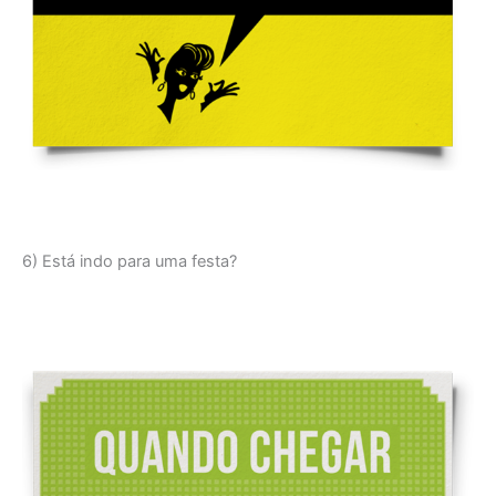
6) Está indo para uma festa?