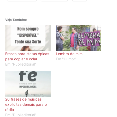
Veja Também:
Frases para status épicas
Lembra de mim
para copiar e colar
Em "Humor"
Em "Publieditorial"
20 frases de músicas
explícitas demais para o
rádio
Em "Publieditorial"