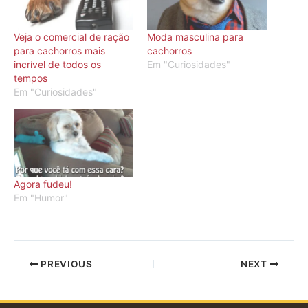
Veja o comercial de ração
Moda masculina para
para cachorros mais
cachorros
incrível de todos os
Em "Curiosidades"
tempos
Em "Curiosidades"
Agora fudeu!
Em "Humor"
PREVIOUS
NEXT