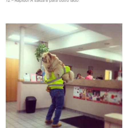
12 – Rápido! A saída é para outro lado