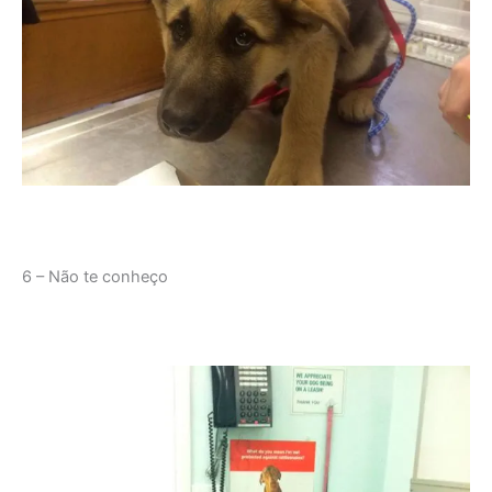
6 – Não te conheço