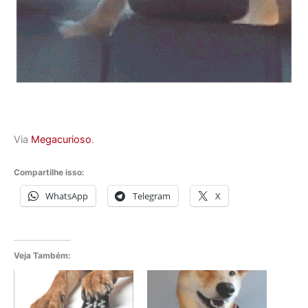
Via
Megacurioso
.
Compartilhe isso:
WhatsApp
Telegram
X
Veja Também: