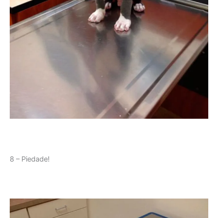
8 – Piedade!