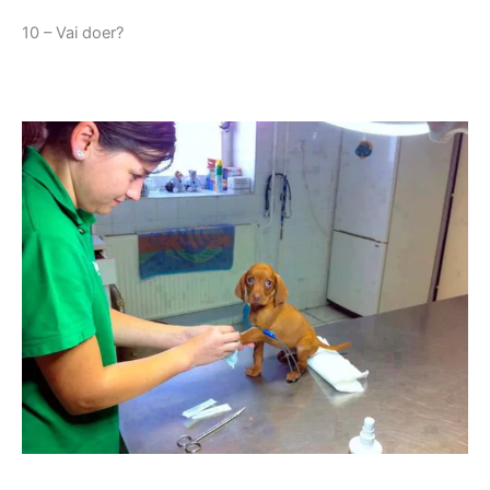
10 – Vai doer?