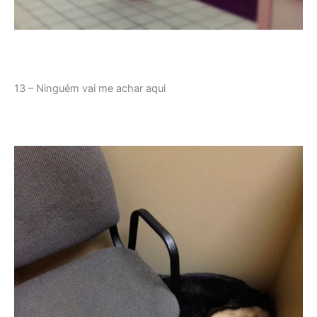
13 – Ninguém vai me achar aqui