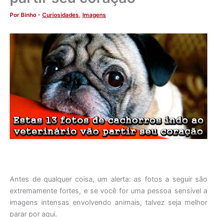
Por
Binho
-
Curiosidades
,
Imagens
Antes de qualquer coisa, um alerta: as fotos a seguir são
extremamente fortes, e se você for uma pessoa sensível a
imagens intensas envolvendo animais, talvez seja melhor
parar por aqui.