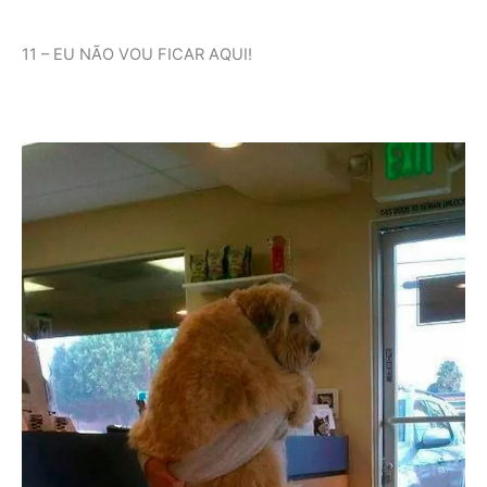
11 – EU NÃO VOU FICAR AQUI!