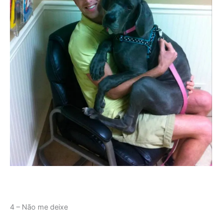
4 – Não me deixe