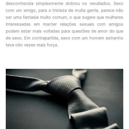
desconhecida simplesmente dobrou os resultados. Sexo
com um amigo, para a tristeza de muita gente, parece não
ser uma fantasia muito comum, o que sugere que mulheres
interessadas em manter relações sexuais com amigos
podem estar mais voltadas para questões de amor do que
de sexo. Em contrapartida, sexo com um homem estranho
teve oito vezes mais força.