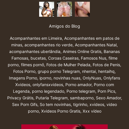
Amigos do Blog
Acompanhantes em Limeira
,
Acompanhantes em patos de
minas
,
acompanhantes rio verde
,
Acompanhantes Natal
,
acompanhantes uberlândia
,
Animes Online Gratis
,
Bananas
Famosas
,
bucetas
,
Coroas Caseiras
,
Famosos Nus
,
filme
porno
,
filmes pornô
,
Fotos de Mulher Pelada
,
Fotos de Penis
,
Fotos Porno
,
grupo porno Telegram
,
nhentai
,
hentaihq
,
Imagens Porno
,
iporno
,
novinhas nuas
,
OnlyNuas
,
Onlyfans
Xvideos
,
onlyfansxvideos
,
Porno amador
,
Porno com
Legenda
,
porno legendado
,
Porno telegram
,
Porn Pics
,
Privacy Grátis
,
Putaria Telegram
,
sambaporno
,
Sexo Amador
,
Sex Porn Gifs
,
So tem novinhas
,
tigrinho
,
xvideos
,
video
porno
,
Xvideos Porno Gratis
,
Xxx vídeo