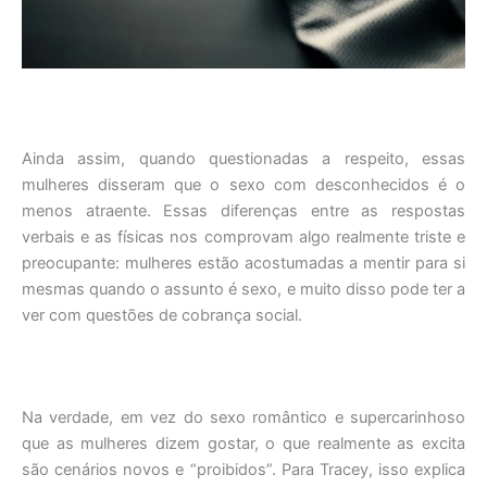
Ainda assim, quando questionadas a respeito, essas
mulheres disseram que o sexo com desconhecidos é o
menos atraente. Essas diferenças entre as respostas
verbais e as físicas nos comprovam algo realmente triste e
preocupante: mulheres estão acostumadas a mentir para si
mesmas quando o assunto é sexo, e muito disso pode ter a
ver com questões de cobrança social.
Na verdade, em vez do sexo romântico e supercarinhoso
que as mulheres dizem gostar, o que realmente as excita
são cenários novos e “proibidos”. Para Tracey, isso explica