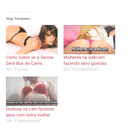
Veja Também:
Como Saber se a Garota
Mulheres na webcam
Será Boa de Cama
fazendo sexo gostoso
Em "Hypes"
Em "Publieditorial"
Gostosa na cam fazendo
sexo com outra mulher
Em "Publieditorial"