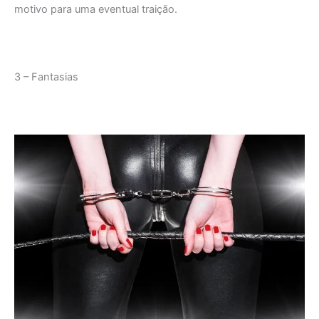
motivo para uma eventual traição.
3 – Fantasias