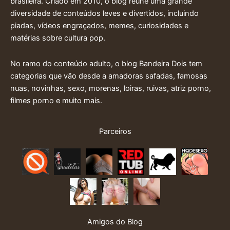
brasileira. Criado em 2010, o blog reune uma grande
diversidade de conteúdos leves e divertidos, incluindo
piadas, vídeos engraçados, memes, curiosidades e
matérias sobre cultura pop.
No ramo do conteúdo adulto, o blog Bandeira Dois tem
categorias que vão desde a amadoras safadas, famosas
nuas, novinhas, sexo, morenas, loiras, ruivas, atriz porno,
filmes porno e muito mais.
Parceiros
Amigos do Blog