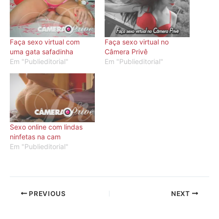
Faça sexo virtual com
Faça sexo virtual no
uma gata safadinha
Câmera Privê
Em "Publieditorial"
Em "Publieditorial"
Sexo online com lindas
ninfetas na cam
Em "Publieditorial"
PREVIOUS
NEXT