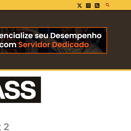
Pesquisar
t 2