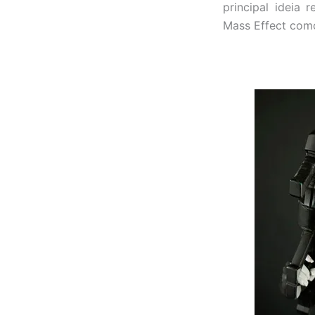
principal ideia
Mass Effect como