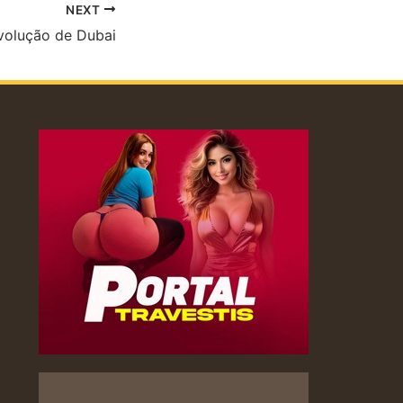
NEXT
volução de Dubai