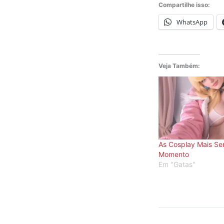
Compartilhe isso:
WhatsApp
Veja Também:
As Cosplay Mais Se
Momento
Em "Gatas"