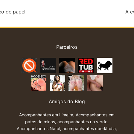
o de papel
A e
Parceiros
Amigos do Blog
Acompanhantes em Limeira
,
Acompanhantes em
patos de minas
,
acompanhantes rio verde
,
Acompanhantes Natal
,
acompanhantes uberlândia
,