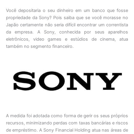
Você depositaria o seu dinheiro em um banco que fosse
propriedade da Sony? Pois saiba que se você morasse no
Japão certamente não seria difícil encontrar um correntista
da empresa. A Sony, conhecida por seus aparelhos
eletrônicos, video games e estúdios de cinema, atua
também no segmento financeiro.
A medida foi adotada como forma de gerir os seus próprios
recursos, minimizando perdas com taxas bancárias e riscos
de empréstimo. A Sony Financial Holding atua nas áreas de