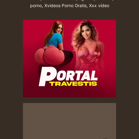
porno
,
Xvideos Porno Gratis
,
Xxx vídeo