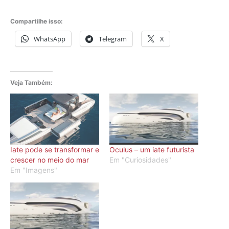
Compartilhe isso:
WhatsApp
Telegram
X
Veja Também:
Iate pode se transformar e
Oculus – um iate futurista
crescer no meio do mar
Em "Curiosidades"
Em "Imagens"