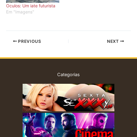
Oculos: Um iate futurista
Em "Imagens"
PREVIOUS
NEXT
Categorias