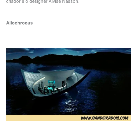
criador é o designer Alvise Nasson.
Allochroous