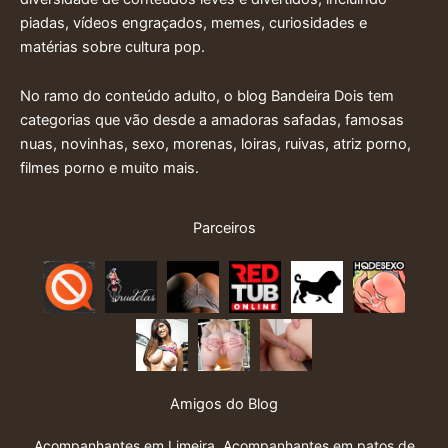
piadas, vídeos engraçados, memes, curiosidades e
matérias sobre cultura pop.
No ramo do conteúdo adulto, o blog Bandeira Dois tem
categorias que vão desde a amadoras safadas, famosas
nuas, novinhas, sexo, morenas, loiras, ruivas, atriz porno,
filmes porno e muito mais.
Parceiros
Amigos do Blog
Acompanhantes em Limeira
,
Acompanhantes em patos de