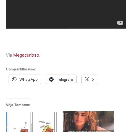
Via
Megacurioso
.
Compartilhe isso:
WhatsApp
Telegram
X
Veja Também: