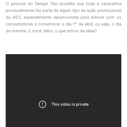
O pessoal do Design Taxi acredita que toda a campanha
provavelmente faz parte de algum tipo de ação promocional
da AEO, especialmente desenvolvida para brincar com os
consumidores e comemorar o dia 1° de abril, ou seja, o dia
da mentira. E você, leitor, o que achou da ideia?