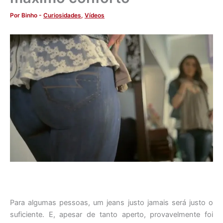
Por
Binho
-
Curiosidades
,
Vídeos
Para algumas pessoas, um jeans justo jamais será justo o
suficiente. E, apesar de tanto aperto, provavelmente foi