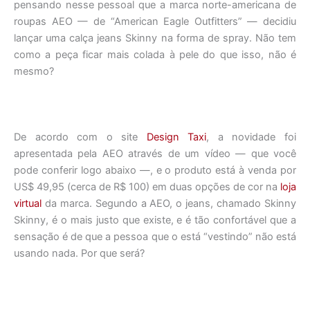
pensando nesse pessoal que a marca norte-americana de
roupas AEO — de “American Eagle Outfitters” — decidiu
lançar uma calça jeans Skinny na forma de spray. Não tem
como a peça ficar mais colada à pele do que isso, não é
mesmo?
De acordo com o site
Design Taxi
, a novidade foi
apresentada pela AEO através de um vídeo — que você
pode conferir logo abaixo —, e o produto está à venda por
US$ 49,95 (cerca de R$ 100) em duas opções de cor na
loja
virtual
da marca. Segundo a AEO, o jeans, chamado Skinny
Skinny, é o mais justo que existe, e é tão confortável que a
sensação é de que a pessoa que o está “vestindo” não está
usando nada. Por que será?