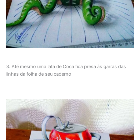
3. Até mesmo uma lata de Coca fica presa às garras das
linhas da folha de seu caderno