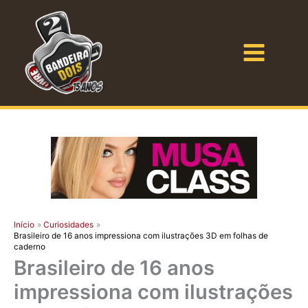
Ir
para
o
Bandeira Dois
conteúdo
Início
Curiosidades
Brasileiro de 16 anos impressiona com ilustrações 3D em folhas de
caderno
Brasileiro de 16 anos
impressiona com ilustrações