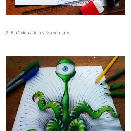
2. E dá vida a temíveis monstros