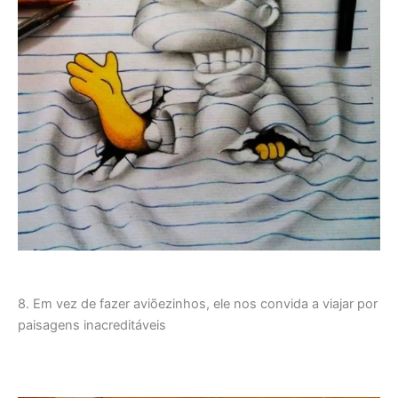
8. Em vez de fazer aviõezinhos, ele nos convida a viajar por
paisagens inacreditáveis