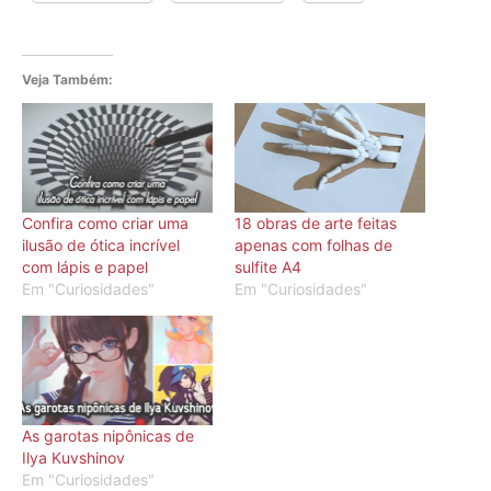
Veja Também:
Confira como criar uma
18 obras de arte feitas
ilusão de ótica incrível
apenas com folhas de
com lápis e papel
sulfite A4
Em "Curiosidades"
Em "Curiosidades"
As garotas nipônicas de
Ilya Kuvshinov
Em "Curiosidades"