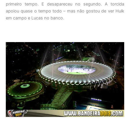
primeiro tempo. E desapareceu no segundo. A torcida
apoiou quase o tempo todo – mas não gostou de ver Hulk
em campo e Lucas no banco.