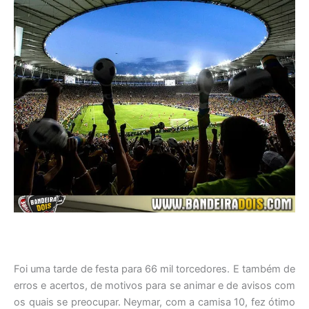
Foi uma tarde de festa para 66 mil torcedores. E também de
erros e acertos, de motivos para se animar e de avisos com
os quais se preocupar. Neymar, com a camisa 10, fez ótimo