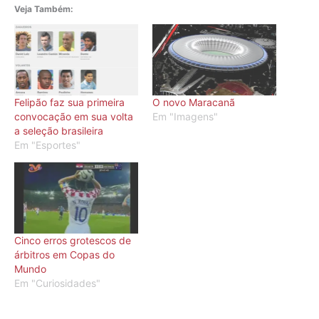
Veja Também:
Felipão faz sua primeira
O novo Maracanã
convocação em sua volta
Em "Imagens"
a seleção brasileira
Em "Esportes"
Cinco erros grotescos de
árbitros em Copas do
Mundo
Em "Curiosidades"