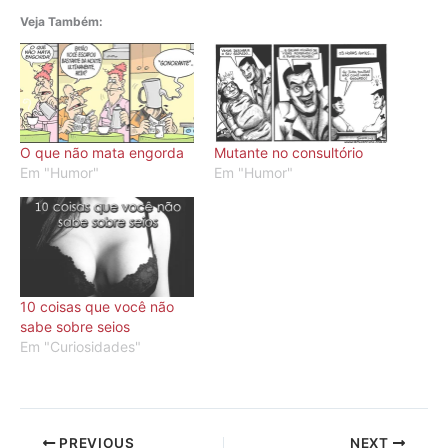
Veja Também:
O que não mata engorda
Mutante no consultório
Em "Humor"
Em "Humor"
10 coisas que você não
sabe sobre seios
Em "Curiosidades"
PREVIOUS
NEXT