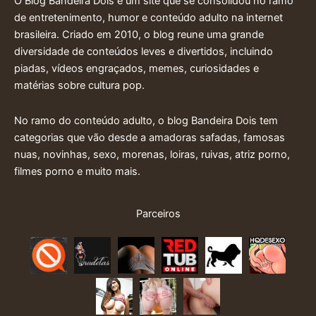
O Blog Bandeira Dois é um site que se consolidou no ramo
de entretenimento, humor e conteúdo adulto na internet
brasileira. Criado em 2010, o blog reune uma grande
diversidade de conteúdos leves e divertidos, incluindo
piadas, vídeos engraçados, memes, curiosidades e
matérias sobre cultura pop.
No ramo do conteúdo adulto, o blog Bandeira Dois tem
categorias que vão desde a amadoras safadas, famosas
nuas, novinhas, sexo, morenas, loiras, ruivas, atriz porno,
filmes porno e muito mais.
Parceiros