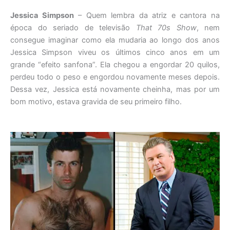
Jessica Simpson
– Quem lembra da atriz e cantora na
época do seriado de televisão
That 70s Show
, nem
consegue imaginar como ela mudaria ao longo dos anos
Jessica Simpson viveu os últimos cinco anos em um
grande “efeito sanfona”. Ela chegou a engordar 20 quilos,
perdeu todo o peso e engordou novamente meses depois.
Dessa vez, Jessica está novamente cheinha, mas por um
bom motivo, estava gravida de seu primeiro filho.