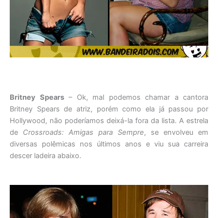
Britney Spears
– Ok, mal podemos chamar a cantora
Britney Spears de atriz, porém como ela já passou por
Hollywood, não poderíamos deixá-la fora da lista. A estrela
de
Crossroads: Amigas para Sempre
, se envolveu em
diversas polêmicas nos últimos anos e viu sua carreira
descer ladeira abaixo.