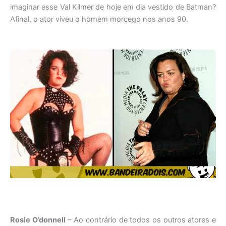
imaginar esse Val Kilmer de hoje em dia vestido de Batman?
Afinal, o ator viveu o homem morcego nos anos 90.
Rosie O’donnell
– Ao contrário de todos os outros atores e