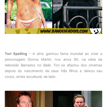
Tori Spelling
– A atriz ganhou fama mundial ao viver a
personagem Donna Martin, nos anos 90, na série de
televisão
Barrados no Baile
. Tori se afastou dos cinemas
depois do nascimento de seus três filhos e deixou seu
corpo, antes escultural, de lado.