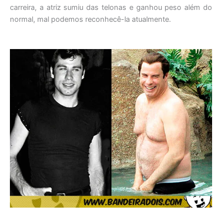
carreira, a atriz sumiu das telonas e ganhou peso além do
normal, mal podemos reconhecê-la atualmente.