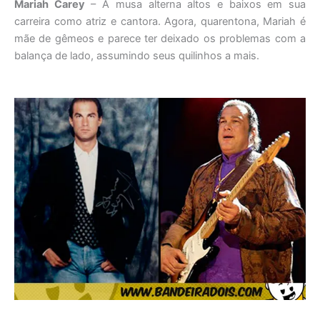
Mariah Carey
– A musa alterna altos e baixos em sua
carreira como atriz e cantora. Agora, quarentona, Mariah é
mãe de gêmeos e parece ter deixado os problemas com a
balança de lado, assumindo seus quilinhos a mais.