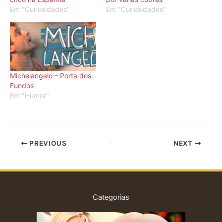
Em "Curiosidades"
Em "Curiosidades"
Michelangelo – Porta dos
Fundos
Em "Humor"
PREVIOUS
NEXT
Categorias