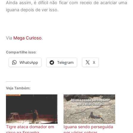
Ainda assim, é difícil não ficar com receio de acariciar uma
iguana depois de ver isso.
Via
Mega Curioso
.
Compartilhe isso:
WhatsApp
Telegram
X
Veja Também:
Tigre ataca domador em
Iguana sendo perseguida
circo na Espanha
por várias cobras