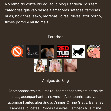
No ramo do conteúdo adulto, o blog Bandeira Dois tem
categorias que vão desde a amadoras safadas, famosas
nuas, novinhas, sexo, morenas, loiras, ruivas, atriz porno,
filmes porno e muito mais.
Parceiros
Amigos do Blog
Acompanhantes em Limeira
,
Acompanhantes em patos de
minas
,
acompanhantes rio verde
,
Acompanhantes Natal
,
acompanhantes uberlândia
,
Animes Online Gratis
,
Bananas
Famosas
,
bucetas
,
Coroas Caseiras
,
Famosos Nus
,
filme