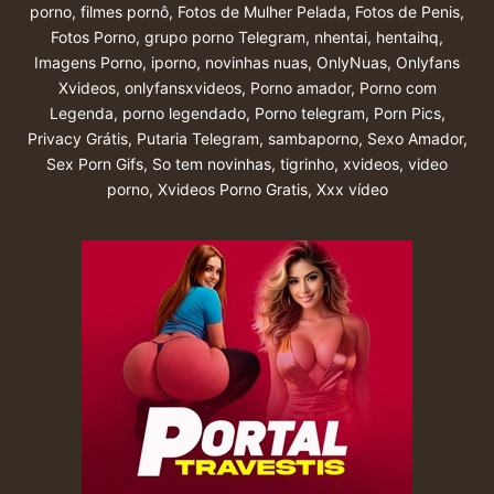
porno
,
filmes pornô
,
Fotos de Mulher Pelada
,
Fotos de Penis
,
Fotos Porno
,
grupo porno Telegram
,
nhentai
,
hentaihq
,
Imagens Porno
,
iporno
,
novinhas nuas
,
OnlyNuas
,
Onlyfans
Xvideos
,
onlyfansxvideos
,
Porno amador
,
Porno com
Legenda
,
porno legendado
,
Porno telegram
,
Porn Pics
,
Privacy Grátis
,
Putaria Telegram
,
sambaporno
,
Sexo Amador
,
Sex Porn Gifs
,
So tem novinhas
,
tigrinho
,
xvideos
,
video
porno
,
Xvideos Porno Gratis
,
Xxx vídeo