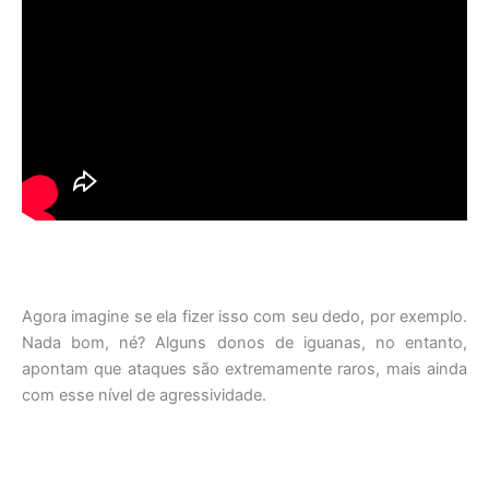
Agora imagine se ela fizer isso com seu dedo, por exemplo.
Nada bom, né? Alguns donos de iguanas, no entanto,
apontam que ataques são extremamente raros, mais ainda
com esse nível de agressividade.