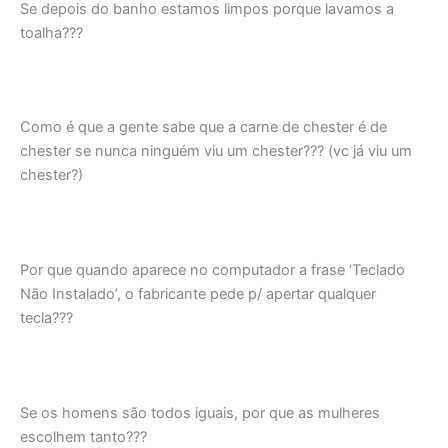
Se depois do banho estamos limpos porque lavamos a
toalha???
Como é que a gente sabe que a carne de chester é de
chester se nunca ninguém viu um chester??? (vc já viu um
chester?)
Por que quando aparece no computador a frase ‘Teclado
Não Instalado’, o fabricante pede p/ apertar qualquer
tecla???
Se os homens são todos iguais, por que as mulheres
escolhem tanto???