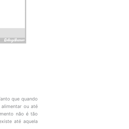
 Tanto que quando
 alimentar ou até
amento não é tão
xiste até aquela