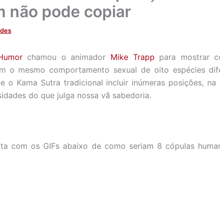
 não pode copiar
ades
 Humor
chamou o animador
Mike Trapp
para mostrar c
m o mesmo comportamento sexual de oito espécies dif
e o Kama Sutra tradicional incluir inúmeras posições, na
sidades do que julga nossa vã sabedoria.
virta com os GIFs abaixo de como seriam 8 cópulas hum