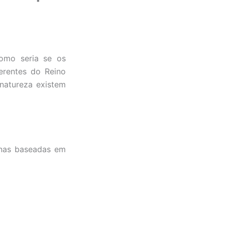
omo seria se os
erentes do Reino
 natureza existem
anas baseadas em