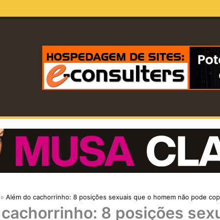
Além do cachorrinho: 8 posições sexuais que o homem não pode cop
cachorrinho: 8 posições sex