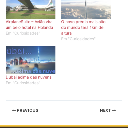
AirplaneSuite – Avião vira
O novo prédio mais alto
um belo hotel na Holanda
do mundo terá 1km de
Em "Curiosidades"
altura
Em "Curiosidades"
Dubai acima das nuvens!
Em "Curiosidades"
PREVIOUS
NEXT