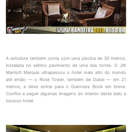
A estrutura também conta com uma piscina de 30 metros,
instalada no sétimo pavimento de uma das torres. O JW
Marriott Marquis ultrapassou o hotel mais alto do mundo
até então — o Rose Tower, também de Dubai — em 21
metros, e deve entrar para o Guinness Book em breve.
Confira a seguir algumas imagens do interior deste belo e
luxuoso hotel: