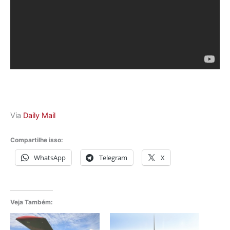
Via
Daily Mail
Compartilhe isso:
WhatsApp
Telegram
X
Veja Também: