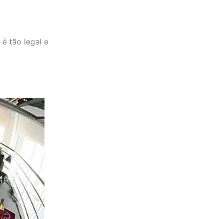
é tão legal e