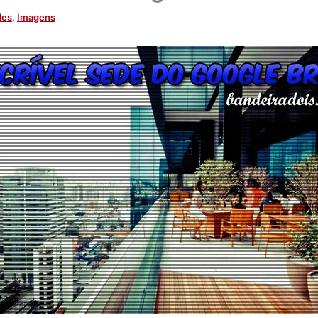
des
,
Imagens